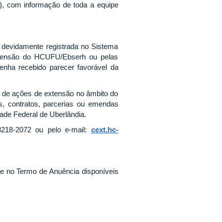
), com informação de toda a equipe
a devidamente registrada no Sistema
xtensão do HCUFU/Ebserh ou pelas
nha recebido parecer favorável da
o de ações de extensão no âmbito do
, contratos, parcerias ou emendas
ade Federal de Uberlândia.
3218-2072 ou pelo e-mail:
cext.hc-
e no Termo de Anuência disponíveis