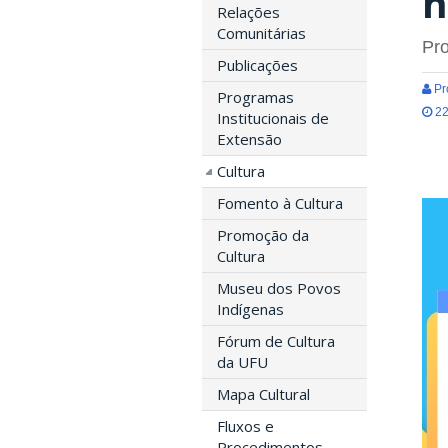
n
Relações
Comunitárias
Pro
Publicações
Pró
Programas
22
Institucionais de
Extensão
Cultura
Fomento à Cultura
Promoção da
Cultura
Museu dos Povos
Indígenas
Fórum de Cultura
da UFU
Mapa Cultural
Fluxos e
Procedimentos