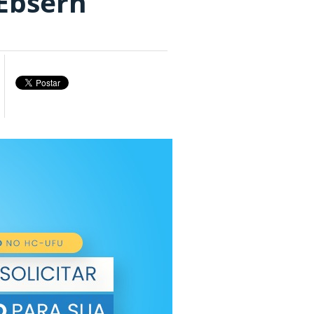
Ebserh