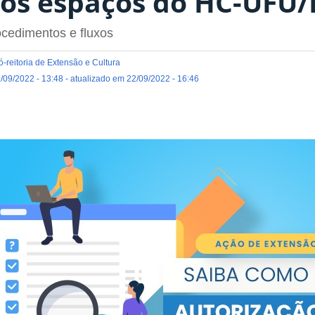
os espaços do HC-UFU/
cedimentos e fluxos
-reitoria de Extensão e Cultura
/09/2022 - 13:48 - atualizado em 22/09/2022 - 16:46