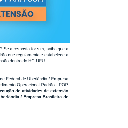
Se a resposta for sim, saiba que a
drão que regulamenta e estabelece a
tensão dentro do HC-UFU.
ade Federal de Uberlândia / Empresa
cedimento Operacional Padrão - POP
execução de atividades de extensão
berlândia / Empresa Brasileira de