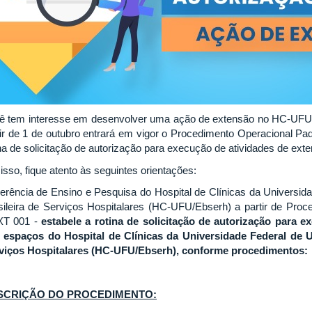
ê tem interesse em desenvolver uma ação de extensão no HC-UFU? 
tir de 1 de outubro entrará em vigor o Procedimento Operacional Pa
ina de solicitação de autorização para execução de atividades de ex
isso, fique atento às seguintes orientações:
erência de Ensino e Pesquisa do Hospital de Clínicas da Universid
sileira de Serviços Hospitalares (HC-UFU/Ebserh) a partir de Pro
T 001 -
estabele a rotina de solicitação de autorização para 
 espaços do Hospital de Clínicas da Universidade Federal de U
viços Hospitalares (HC-UFU/Ebserh), conforme procedimentos:
SCRIÇÃO DO PROCEDIMENTO: