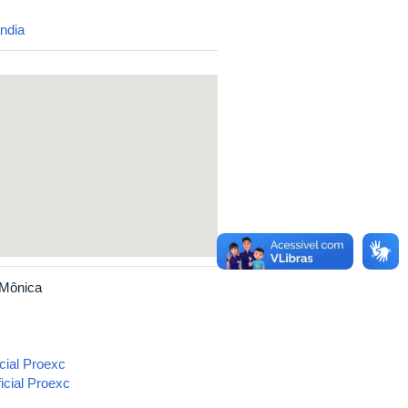
ndia
 Mônica
cial Proexc
icial Proexc