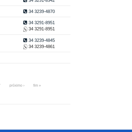
34 3291-8942
34 3239-4870
34 3291-8951
34 3291-8951
34 3239-4845
34 3239-4861
7
próximo ›
fim »