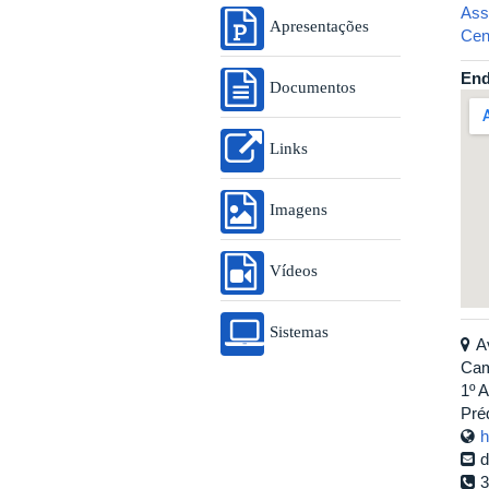
Ass
Apresentações
Cen
End
Documentos
Links
Imagens
Vídeos
Sistemas
A
Cam
1º 
Préd
h
d
3