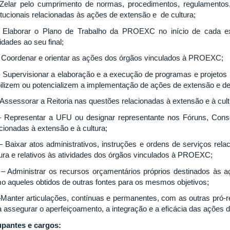
 Zelar pelo cumprimento de normas, procedimentos, regulamentos,
titucionais relacionadas às ações de extensão e de cultura;
– Elaborar o Plano de Trabalho da PROEXC no início de cada e
idades ao seu final;
 – Coordenar e orientar as ações dos órgãos vinculados à PROEXC;
– Supervisionar a elaboração e a execução de programas e projetos i
bilizem ou potencializem a implementação de ações de extensão e de 
 Assessorar a Reitoria nas questões relacionadas à extensão e à cult
– Representar a UFU ou designar representante nos Fóruns, Cons
acionadas à extensão e à cultura;
 – Baixar atos administrativos, instruções e ordens de serviços re
tura e relativos às atividades dos órgãos vinculados à PROEXC;
I – Administrar os recursos orçamentários próprios destinados às 
o aqueles obtidos de outras fontes para os mesmos objetivos;
–Manter articulações, contínuas e permanentes, com as outras pró-r
a assegurar o aperfeiçoamento, a integração e a eficácia das ações d
pantes e cargos: