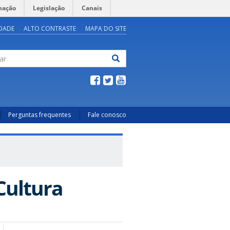
mação
Legislação
Canais
IDADE
ALTO CONTRASTE
MAPA DO SITE
ar
Perguntas frequentes
Fale conosco
Cultura