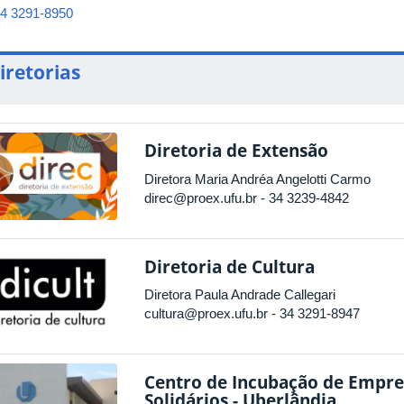
4 3291-8950
iretorias
Diretoria de Extensão
Diretora Maria Andréa Angelotti Carmo
direc@proex.ufu.br
- 34 3239-4842
Diretoria de Cultura
Diretora Paula Andrade Callegari
cultura@proex.ufu.br
- 34 3291-8947
Centro de Incubação de Empr
Solidários - Uberlândia