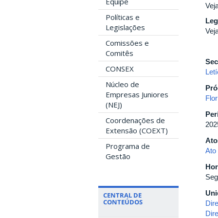
Equipe
Vej
Políticas e
Leg
Legislações
Vej
Comissões e
Comitês
Sec
CONSEX
Letí
Núcleo de
Pró
Empresas Juniores
Flor
(NEJ)
Per
Coordenações de
202
Extensão (COEXT)
Ato
Programa de
Ato
Gestão
Hor
Seg
Uni
CENTRAL DE
CONTEÚDOS
Dir
Dire