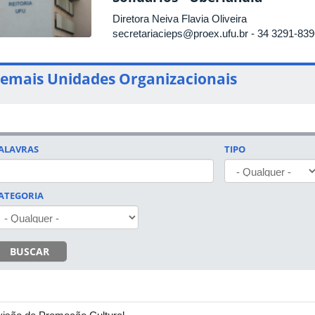
Diretora Neiva Flavia Oliveira
secretariacieps@proex.ufu.br
- 34 3291-839
emais Unidades Organizacionais
ALAVRAS
TIPO
ATEGORIA
BUSCAR