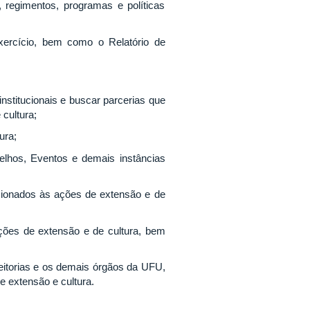
 regimentos, programas e políticas
xercício, bem como o Relatório de
nstitucionais e buscar parcerias que
cultura;
ura;
elhos, Eventos e demais instâncias
lacionados às ações de extensão e de
ações de extensão e de cultura, bem
eitorias e os demais órgãos da UFU,
e extensão e cultura.