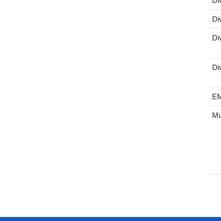
Di
Di
Di
Di
E
Mu