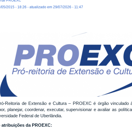
rtal PROEXC
/05/2015 - 18:26 - atualizado em 29/07/2026 - 11:47
ró-Reitoria de Extensão e Cultura – PROEXC é órgão vinculado à
por, planejar, coordenar, executar, supervisionar e avaliar as polít
versidade Federal de Uberlândia.
 atribuições da PROEXC: