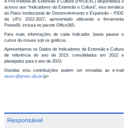
A Pró-Reitoria de Extensão e Cultura (PROEXC) disponibiliza o
acesso aos “Indicadores da Extensão e Cultura”, eixo temático
do Plano Institucional de Desenvolvimento e Expansão – PIDE
da UFU 2022-2027, apresentado utilizando a ferramenta
PowerBI, inclusa no pacote Office365.
Para mais informações de cada Indicador, basta pausar o
cursor do mouse sob os gráficos.
Apresentamos os Dados de Indicadores da Extensão e Cultura
de referência do ano de 2019, consolidados em 2022 e
planejados para o ano de 2023.
Dúvidas e/ou contribuições podem ser enviadas ao e-mail
asexc@proex.ufu.br.
/p>
Responsável