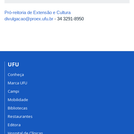
Pró-reitoria de Extensão e Cultura
divulgacao@proex.ufu.br
- 34 3291-8950
UFU
Conheça
Marca UFU
Campi
Mobilidade
Bibliotecas
Restaurantes
Editora
Hospital de Clínicas