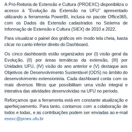
A Pró-Reitoria de Extensão e Cultura (PROEXC) disponibiliza o
acesso à "Evolução da Extensão na UFU" apresentado
utilizando a ferramenta PowerBI, inclusa no pacote Office365,
com os Dados da Extensão cadastrados no Sistema de
Informação de Extensão e Cultura (SIEX) de 2010 a 2022.
Para visualizar o painel dos gráficos em modo tela cheia, basta
clicar no canto inferior direito do Dashboard.
Os cinco dashboards estão organizados por (I) visão geral da
Evolução, (II) por áreas temáticas da extensão, (III) por
Unidades UFU, (IV) visão do ano anterior e (V) destaque aos
Objetivos de Desenvolvimento Sustentável (ODS) no âmbito do
desenvolvimento extensionista. Cada dashboard conta com os
mais diversos filtros que possibilitam uma visão integral e
interativa das atividades desenvolvidas na UFU no período.
Reforçamos que a ferramenta está em constante atualização e
aperfeiçoamento. Para tanto, contamos com a colaboração de
todos e todas, e as contribuições podem ser enviadas ao e-mail
esexc@proex.ufu.br