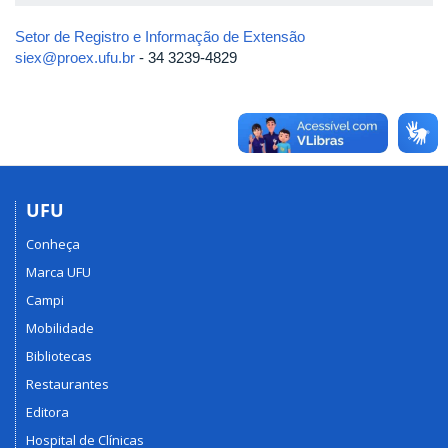
Setor de Registro e Informação de Extensão
siex@proex.ufu.br
- 34 3239-4829
UFU
Conheça
Marca UFU
Campi
Mobilidade
Bibliotecas
Restaurantes
Editora
Hospital de Clínicas