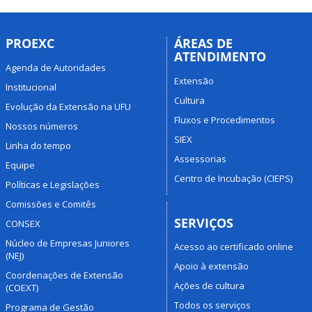
PROEXC
ÁREAS DE
ATENDIMENTO
Agenda de Autoridades
Extensão
Institucional
Cultura
Evolução da Extensão na UFU
Fluxos e Procedimentos
Nossos números
SIEX
Linha do tempo
Assessorias
Equipe
Centro de Incubação (CIEPS)
Políticas e Legislações
Comissões e Comitês
SERVIÇOS
CONSEX
Núcleo de Empresas Juniores
Acesso ao certificado online
(NEJ)
Apoio à extensão
Coordenações de Extensão
Ações de cultura
(COEXT)
Todos os serviços
Programa de Gestão