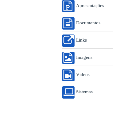
Apresentações
Documentos
Links
Imagens
Vídeos
Sistemas