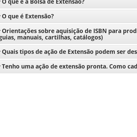
O que é a Bolsa de Extensão?
O que é Extensão?
Orientações sobre aquisição de ISBN para pro
guias, manuais, cartilhas, catálogos)
Quais tipos de ação de Extensão podem ser de
Tenho uma ação de extensão pronta. Como cada