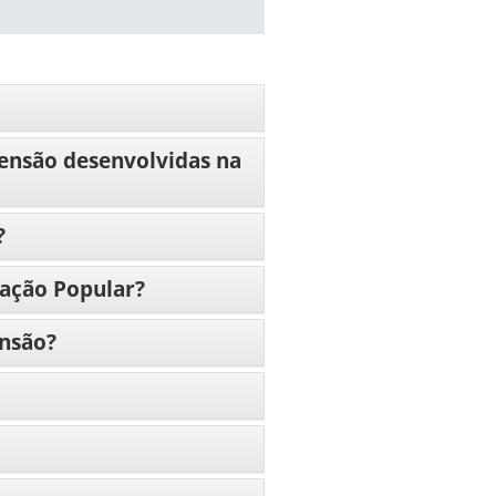
ensão desenvolvidas na
?
ação Popular?
nsão?