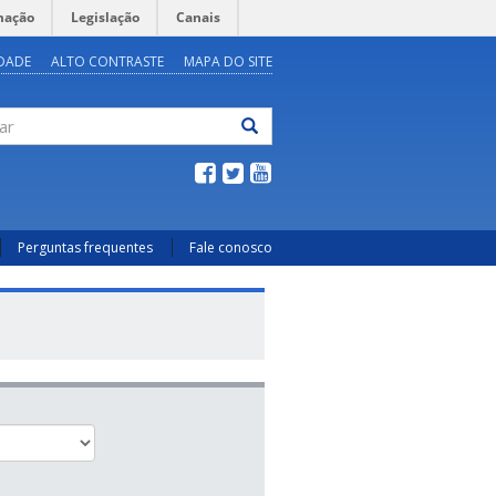
mação
Legislação
Canais
IDADE
ALTO CONTRASTE
MAPA DO SITE
ar
Perguntas frequentes
Fale conosco