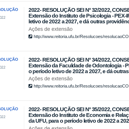
2022- RESOLUÇÃO SEI Nº 32/2022, CONSEX
SOLUÇÃO
Extensão do Instituto de Psicologia - PEX
022
letivo de 2022 a 2027, e dá outras providênc
Ações de extensão
http://www.reitoria.ufu.br/Resolucoes/resolucao
2022- RESOLUÇÃO SEI Nº 34/2022, CONSE
SOLUÇÃO
Extensão da Faculdade de Odontologia - 
022
o período letivo de 2022 a 2027, e dá outra
Ações de extensão
http://www.reitoria.ufu.br/Resolucoes/resolucao
2022- RESOLUÇÃO SEI Nº 35/2022, CONSEX
SOLUÇÃO
Extensão do Instituto de Economia e Relaç
022
da UFU, para o período letivo de 2022 a 202
Ações de extensão