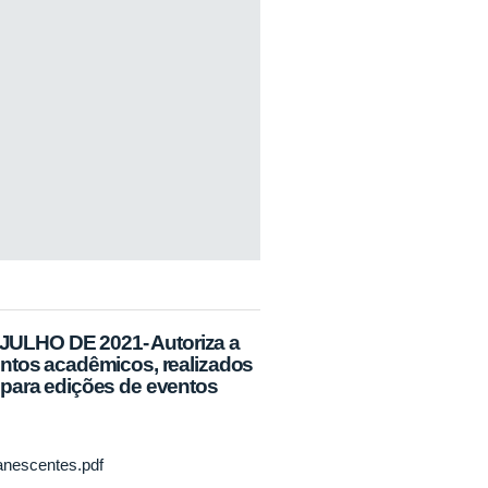
ULHO DE 2021- Autoriza a
entos acadêmicos, realizados
 para edições de eventos
anescentes.pdf