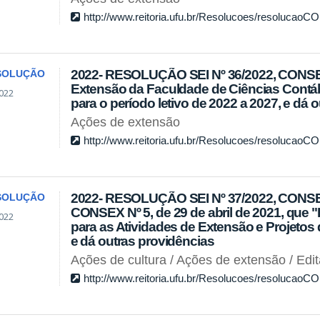
http://www.reitoria.ufu.br/Resolucoes/resolucao
2022- RESOLUÇÃO SEI Nº 36/2022, CONSEX
SOLUÇÃO
Extensão da Faculdade de Ciências Contá
022
para o período letivo de 2022 a 2027, e dá 
Ações de extensão
http://www.reitoria.ufu.br/Resolucoes/resolucao
2022- RESOLUÇÃO SEI Nº 37/2022, CONSEX
SOLUÇÃO
CONSEX Nº 5, de 29 de abril de 2021, que 
022
para as Atividades de Extensão e Projetos 
e dá outras providências
Ações de cultura / Ações de extensão / Edit
http://www.reitoria.ufu.br/Resolucoes/resolucao