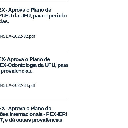
 - Aprova o Plano de
-IPUFU da UFU, para o período
ias.
CONSEX-2022-32.pdf
X- Aprova o Plano de
PEX-Odontologia da UFU, para
s providências.
CONSEX-2022-34.pdf
 - Aprova o Plano de
ões Internacionais - PEX-IERI
7, e dá outras providências.