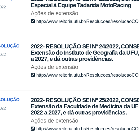
Especial à Equipe Tadarida MotoRacing
022
Ações de extensão
http://www.reitoria.ufu.br/Resolucoes/resolucao
2022- RESOLUÇÃO SEI Nº 24/2022, CONSEX
SOLUÇÃO
Extensão do Instituto de Geografia da UFU,
022
a 2027, e dá outras providências.
Ações de extensão
http://www.reitoria.ufu.br/Resolucoes/resolucao
2022- RESOLUÇÃO SEI Nº 25/2022, CONSE
SOLUÇÃO
Extensão da Faculdade de Medicina da UFU,
022
2022 a 2027, e dá outras providências.
Ações de extensão
http://www.reitoria.ufu.br/Resolucoes/resolucao