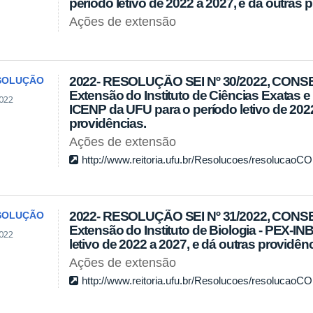
período letivo de 2022 a 2027, e dá outras 
Ações de extensão
2022- RESOLUÇÃO SEI Nº 30/2022, CONSE
SOLUÇÃO
Extensão do Instituto de Ciências Exatas e 
022
ICENP da UFU para o período letivo de 2022
providências.
Ações de extensão
http://www.reitoria.ufu.br/Resolucoes/resolucao
2022- RESOLUÇÃO SEI Nº 31/2022, CONSEX
SOLUÇÃO
Extensão do Instituto de Biologia - PEX-IN
022
letivo de 2022 a 2027, e dá outras providênc
Ações de extensão
http://www.reitoria.ufu.br/Resolucoes/resolucao