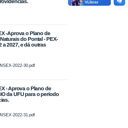
providências.
X -Aprova o Plano de
Naturais do Pontal - PEX-
 a 2027, e dá outras
CONSEX-2022-30.pdf
 - Aprova o Plano de
BIO da UFU para o período
ias.
CONSEX-2022-31.pdf