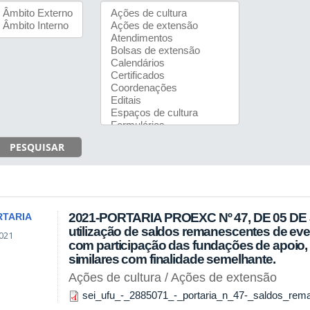
PESQUISAR
2021-PORTARIA PROEXC Nº 47, DE 05 DE J
RTARIA
utilização de saldos remanescentes de ev
021
com participação das fundações de apoio,
similares com finalidade semelhante.
Ações de cultura / Ações de extensão
sei_ufu_-_2885071_-_portaria_n_47-_saldos_rem