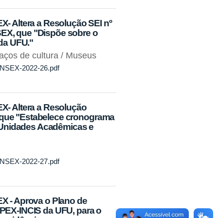
 Altera a Resolução SEI nº
SEX, que "Dispõe sobre o
da UFU."
aços de cultura / Museus
CONSEX-2022-26.pdf
- Altera a Resolução
, que "Estabelece cronograma
 Unidades Acadêmicas e
CONSEX-2022-27.pdf
 - Aprova o Plano de
- PEX-INCIS da UFU, para o