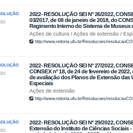
2022- RESOLUÇÃO SEI Nº 26/2022, CONSEX-
SOLUÇÃO
03/2017, de 08 de janeiro de 2018, do CON
022
Regimento Interno do Sistema de Museus 
Ações de cultura / Ações de extensão / Esp
http://www.reitoria.ufu.br/Resolucoes/resolucao
2022- RESOLUÇÃO SEI Nº 27/2022, CONSEX
SOLUÇÃO
CONSEX nº 18, de 24 de fevereiro de 2022
022
de avaliação dos Planos de Extensão das
Especiais
Ações de extensão
http://www.reitoria.ufu.br/Resolucoes/resolucao
2022- RESOLUÇÃO SEI Nº 29/2022, CONSEX
SOLUÇÃO
Extensão do Instituto de Ciências Sociais 
022