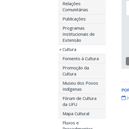
Relações
Comunitárias
Publicações
Programas
Institucionais de
Extensão
Cultura
Fomento à Cultura
Promoção da
Cultura
Museu dos Povos
Indígenas
PO
2
Fórum de Cultura
da UFU
Mapa Cultural
Fluxos e
Procedimentos