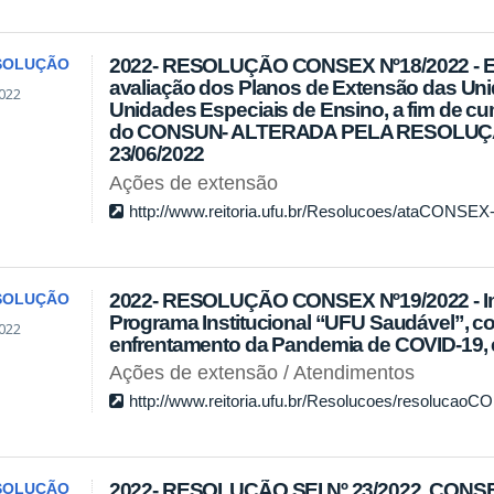
2022- RESOLUÇÃO CONSEX Nº18/2022 - E
SOLUÇÃO
avaliação dos Planos de Extensão das Un
022
Unidades Especiais de Ensino, a fim de cu
do CONSUN- ALTERADA PELA RESOLUÇÃ
23/06/2022
Ações de extensão
http://www.reitoria.ufu.br/Resolucoes/ataCONSEX
2022- RESOLUÇÃO CONSEX Nº19/2022 - Im
SOLUÇÃO
Programa Institucional “UFU Saudável”, 
022
enfrentamento da Pandemia de COVID-19, e
Ações de extensão / Atendimentos
http://www.reitoria.ufu.br/Resolucoes/resolucao
2022- RESOLUÇÃO SEI Nº 23/2022, CONSEX 
SOLUÇÃO