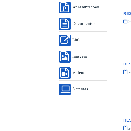
Apresentações
RE
2
Documentos
Links
Imagens
RE
2
Vídeos
Sistemas
RE
2