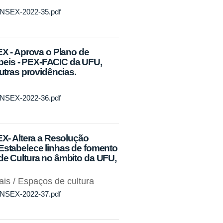
CONSEX-2022-35.pdf
 - Aprova o Plano de
beis - PEX-FACIC da UFU,
outras providências.
CONSEX-2022-36.pdf
- Altera a Resolução
"Estabelece linhas de fomento
de Cultura no âmbito da UFU,
ais / Espaços de cultura
CONSEX-2022-37.pdf