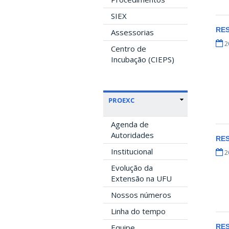
SIEX
RE
Assessorias
2
Centro de
Incubação (CIEPS)
PROEXC
Agenda de
Autoridades
RE
Institucional
2
Evolução da
Extensão na UFU
Nossos números
Linha do tempo
Equipe
RE