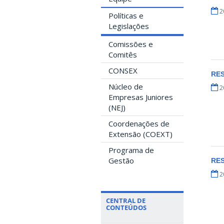
2
Políticas e
Legislações
Comissões e
Comitês
CONSEX
RE
Núcleo de
2
Empresas Juniores
(NEJ)
Coordenações de
Extensão (COEXT)
Programa de
Gestão
RE
2
CENTRAL DE
CONTEÚDOS