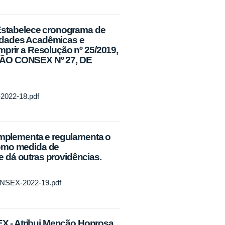
stabelece cronograma de
idades Acadêmicas e
mprir a Resolução nº 25/2019,
O CONSEX Nº 27, DE
-2022-18.pdf
plementa e regulamenta o
como medida de
 dá outras providências.
CONSEX-2022-19.pdf
- Atribui Menção Honrosa