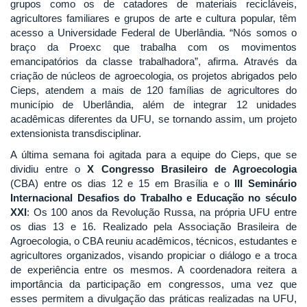
grupos como os de catadores de materiais recicláveis,
agricultores familiares e grupos de arte e cultura popular, têm
acesso a Universidade Federal de Uberlândia. “Nós somos o
braço da Proexc que trabalha com os movimentos
emancipatórios da classe trabalhadora”, afirma. Através da
criação de núcleos de agroecologia, os projetos abrigados pelo
Cieps, atendem a mais de 120 famílias de agricultores do
município de Uberlândia, além de integrar 12 unidades
acadêmicas diferentes da UFU, se tornando assim, um projeto
extensionista transdisciplinar.
A última semana foi agitada para a equipe do Cieps, que se
dividiu entre o
X Congresso Brasileiro de Agroecologia
(CBA) entre os dias 12 e 15 em Brasília e o
III Seminário
Internacional Desafios do Trabalho e Educação no século
XXI
: Os 100 anos da Revolução Russa, na própria UFU entre
os dias 13 e 16. Realizado pela Associação Brasileira de
Agroecologia, o CBA reuniu acadêmicos, técnicos, estudantes e
agricultores organizados, visando propiciar o diálogo e a troca
de experiência entre os mesmos. A coordenadora reitera a
importância da participação em congressos, uma vez que
esses permitem a divulgação das práticas realizadas na UFU,