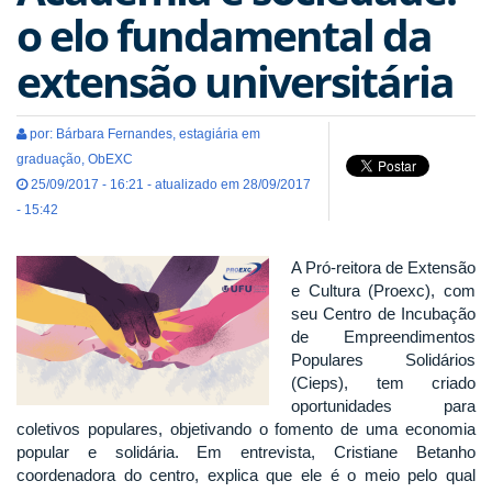
o elo fundamental da
extensão universitária
por: Bárbara Fernandes, estagiária em
graduação, ObEXC
25/09/2017 - 16:21 - atualizado em 28/09/2017
- 15:42
A Pró-reitora de Extensão
e Cultura (Proexc), com
seu Centro de Incubação
de Empreendimentos
Populares Solidários
(Cieps), tem criado
oportunidades para
coletivos populares, objetivando o fomento de uma economia
popular e solidária. Em entrevista, Cristiane Betanho
coordenadora do centro, explica que ele é o meio pelo qual