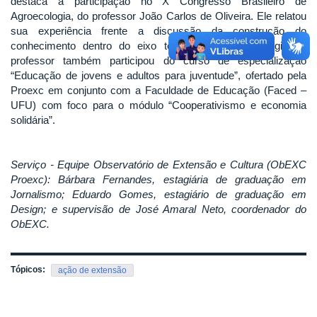
destaca a participação no X Congresso Brasileiro de
Agroecologia, do professor João Carlos de Oliveira. Ele relatou
sua experiência frente a discussão da construção do
conhecimento dentro do eixo temático da agroecologia. O
professor também participou do curso de especialização
“Educação de jovens e adultos para juventude”, ofertado pela
Proexc em conjunto com a Faculdade de Educação (Faced –
UFU) com foco para o módulo “Cooperativismo e economia
solidária”.
Serviço - Equipe Observatório de Extensão e Cultura (ObEXC
Proexc): Bárbara Fernandes, estagiária de graduação em
Jornalismo; Eduardo Gomes, estagiário de graduação em
Design; e supervisão de José Amaral Neto, coordenador do
ObEXC.
Tópicos:
ação de extensão