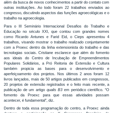
além da busca de novos conhecimentos a partir do contato com
outras instituições. Ao todo foram 22 trabalhos enviados ao
congresso, discutindo aspectos das funções agroecológicas e o
trabalho na agroecologia.
Para o III Seminário Internacional Desafios do Trabalho e
Educação no século XXI, que contou com grandes nomes
como Ricardo Antunes e Farid Eid, o Cieps apresentou 4
trabalhos, visando mostrar o trabalho realizado conjuntamente
com a Proexc dentro da linha extensionista do trabalho e das
tecnologias sociais. Cristiane esclarece que além do fomento
aos ideais do Centro de Incubação de Empreendimentos
Populares Solidários, a Pró Reitoria de Extensão e Cultura
também propicia as bases para o desenvolvimento e
aperfeiçoamento dos projetos. Nos últimos 2 anos foram 12
livros lançados, mais de 50 artigos publicados em congressos,
20 projetos de extensão registrados e o feito mais recente, a
publicação de um artigo
qualis B3
em periódico científico. “O
fomento da Proexc para que essas atividades possam
acontecer, é fundamental”, diz.
Dentro de toda essa programação do centro, a Proexc ainda