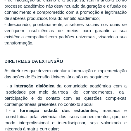
processo acadêmico não desvinculado da geração e difusão de
conhecimento e comprometido com a promoção e legitimação
de saberes produzidos fora do âmbito acadêmico;
- direcionado, prioritariamente, a setores sociais nos quais se
verifiquem insuficiências de meios para garantir a sua
existência compatível com padrões universais, visando a sua
transformação.
DIRETRIZES DA EXTENSÃO
As diretrizes que devem orientar a formulação e implementação
das ações de Extensão Universitária são as seguintes:
I - a
interação dialógica
da comunidade acadêmica com a
sociedade por meio da troca de conhecimentos, da
participação e do contato com as questões complexas
contemporâneas presentes no contexto social;
II - a
formação cidadã dos estudantes
, marcada e
constituída pela vivência dos seus conhecimentos, que, de
modo interprofissional e interdisciplinar, seja valorizada e
integrada à matriz curricular;