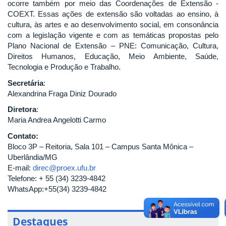
ocorre também por meio das Coordenações de Extensão -
COEXT. Essas ações de extensão são voltadas ao ensino, à
cultura, às artes e ao desenvolvimento social, em consonância
com a legislação vigente e com as temáticas propostas pelo
Plano Nacional de Extensão – PNE: Comunicação, Cultura,
Direitos Humanos, Educação, Meio Ambiente, Saúde,
Tecnologia e Produção e Trabalho.
Secretária
:
Alexandrina Fraga Diniz Dourado
Diretora
:
Maria Andrea Angelotti Carmo
Contato:
Bloco 3P – Reitoria, Sala 101 – Campus Santa Mônica –
Uberlândia/MG
E-mail:
direc@proex.ufu.br
Telefone: + 55 (34) 3239-4842
WhatsApp:+55(34) 3239-4842
Destaques