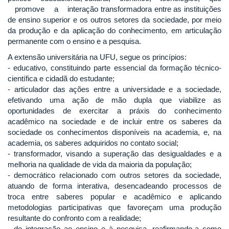
promove a interação transformadora entre as instituições
de ensino superior e os outros setores da sociedade, por meio
da produção e da aplicação do conhecimento, em articulação
permanente com o ensino e a pesquisa.
A extensão universitária na UFU, segue os princípios:
- educativo, constituindo parte essencial da formação técnico-
científica e cidadã do estudante;
- articulador das ações entre a universidade e a sociedade,
efetivando uma ação de mão dupla que viabilize as
oportunidades de exercitar a práxis do conhecimento
acadêmico na sociedade e de incluir entre os saberes da
sociedade os conhecimentos disponíveis na academia, e, na
academia, os saberes adquiridos no contato social;
- transformador, visando a superação das desigualdades e a
melhoria na qualidade de vida da maioria da população;
- democrático relacionado com outros setores da sociedade,
atuando de forma interativa, desencadeando processos de
troca entre saberes popular e acadêmico e aplicando
metodologias participativas que favoreçam uma produção
resultante do confronto com a realidade;
- de integração ao ensino e à pesquisa, reafirmando-a como