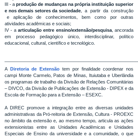
III - a
produção de mudanças na própria instituição superior
e nos demais setores da sociedade
, a partir da construção
e aplicação de conhecimentos, bem como por outras
atividades acadêmicas e sociais;
IV - a
articulação entre ensino/extensão/pesquisa
, ancorada
em processo pedagógico único, interdisciplinar, político
educacional, cultural, científico e tecnológico.
______________________________________________________
A
Diretoria de Extensão
tem por finalidade coordenar nos
campi Monte Carmelo, Patos de Minas, Ituiutaba e Uberlândia
os programas de trabalho da Divisão de Relações Comunitárias
– DIVCO, da Divisão de Publicações de Extensão - DIPEX e da
Escola de Formação para a Extensão – ESEXC.
A DIREC promove a integração entre as diversas unidades
administrativas da Pró-reitoria de Extensão, Cultura - PROEXC
no âmbito da extensão e, ao mesmo tempo, articula as ações
extensionistas entre as Unidades Acadêmicas e Unidades
Especiais de Ensino da universidade e a comunidade, o que