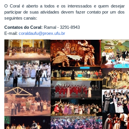
O Coral é aberto a todos e os interessados e quem desejar
participar de suas atividades devem fazer contato por um dos
seguintes canais:
Contatos do Coral:
Ramal - 3291-8943
E-mail:
coraldaufu@proex.ufu.br