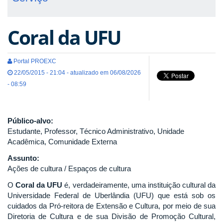
Coral da UFU
Portal PROEXC
22/05/2015 - 21:04 - atualizado em 06/08/2026
- 08:59
Público-alvo:
Estudante, Professor, Técnico Administrativo, Unidade
Acadêmica, Comunidade Externa
Assunto:
Ações de cultura / Espaços de cultura
O
Coral da UFU
é, verdadeiramente, uma instituição cultural da
Universidade Federal de Uberlândia (UFU) que está sob os
cuidados da Pró-reitora de Extensão e Cultura, por meio de sua
Diretoria de Cultura e de sua Divisão de Promoção Cultural,