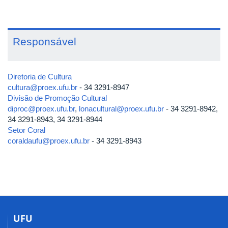
Responsável
Diretoria de Cultura
cultura@proex.ufu.br
- 34 3291-8947
Divisão de Promoção Cultural
diproc@proex.ufu.br
,
lonacultural@proex.ufu.br
- 34 3291-8942,
34 3291-8943, 34 3291-8944
Setor Coral
coraldaufu@proex.ufu.br
- 34 3291-8943
UFU