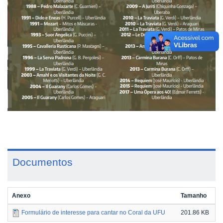
Documentos
Anexo
Tamanho
Formulário de interesse para cantar no Coral da UFU
201.86 KB