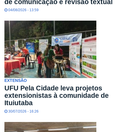
de comunicação e revisão textual
04/08/2026 - 13:59
EXTENSÃO
UFU Pela Cidade leva projetos
extensionistas à comunidade de
Ituiutaba
30/07/2026 - 16:26