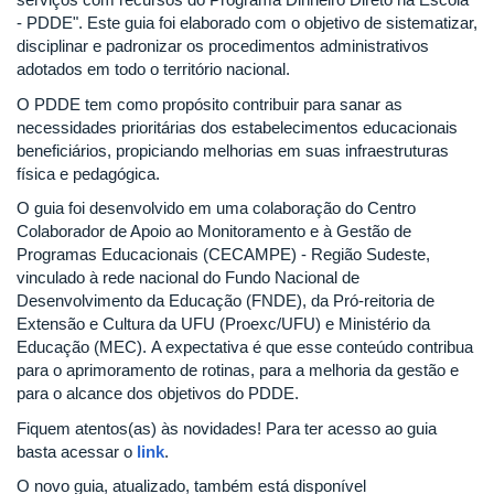
- PDDE". Este guia foi elaborado com o objetivo de sistematizar,
disciplinar e padronizar os procedimentos administrativos
adotados em todo o território nacional.
O PDDE tem como propósito contribuir para sanar as
necessidades prioritárias dos estabelecimentos educacionais
beneficiários, propiciando melhorias em suas infraestruturas
física e pedagógica.
O guia foi desenvolvido em uma colaboração do Centro
Colaborador de Apoio ao Monitoramento e à Gestão de
Programas Educacionais (CECAMPE) - Região Sudeste,
vinculado à rede nacional do Fundo Nacional de
Desenvolvimento da Educação (FNDE), da Pró-reitoria de
Extensão e Cultura da UFU (Proexc/UFU) e Ministério da
Educação (MEC). A expectativa é que esse conteúdo contribua
para o aprimoramento de rotinas, para a melhoria da gestão e
para o alcance dos objetivos do PDDE.
Fiquem atentos(as) às novidades! Para ter acesso ao guia
basta acessar o
link
.
O novo guia, atualizado, também está disponível