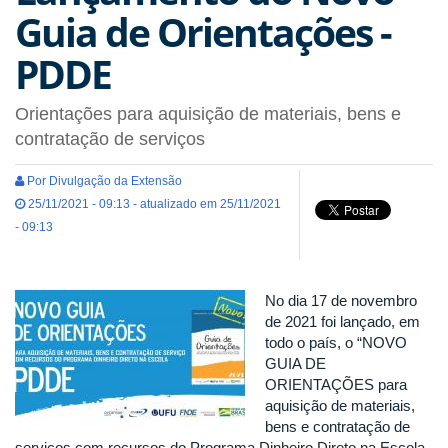
Guia de Orientações -
PDDE
Orientações para aquisição de materiais, bens e
contratação de serviços
Por Divulgação da Extensão
25/11/2021 - 09:13 - atualizado em 25/11/2021
- 09:13
No dia 17 de novembro
de 2021 foi lançado, em
todo o país, o “NOVO
GUIA DE
ORIENTAÇÕES para
aquisição de materiais,
bens e contratação de
serviços com recursos do Programa Dinheiro Direto na Escola