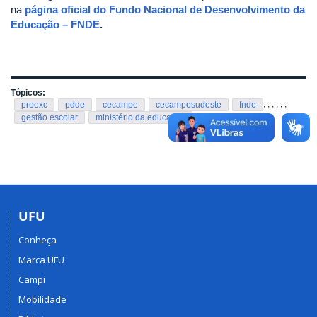
na
página oficial do Fundo Nacional de Desenvolvimento da
Educação – FNDE
.
Tópicos:
,
,
,
,
,
,
proexc
pdde
cecampe
cecampesudeste
fnde
gestão escolar
ministério da educação
UFU
Conheça
Marca UFU
Campi
Mobilidade