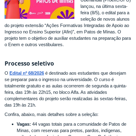
lançou, na última sexta-
feira (8/5), o edital para a
seleção de novos alunos
do projeto extensão “Ações Formativas Integradas de Apoio ao
Ingresso no Ensino Superior (Afin)”, em Patos de Minas. O
projeto tem o objetivo de auxiliar estudantes na preparação para
o Enem e outros vestibulares.
Processo seletivo
O
Edital nº 68/2026
é destinado aos estudantes que desejam
se preparar para o ingresso na universidade. O curso é
totalmente gratuito e as aulas ocorrerem de segunda a quinta-
feira, das 19h às 22h15, no bloco Alfa. As atividades
complementares do projeto serão realizadas às sextas-feiras,
das 19h às 21h.
Confira, abaixo, mais detalhes sobre a seleção:
Vagas:
44 vagas totais para a comunidade de Patos de
Minas, com reservas para pretos, pardos, indígenas,