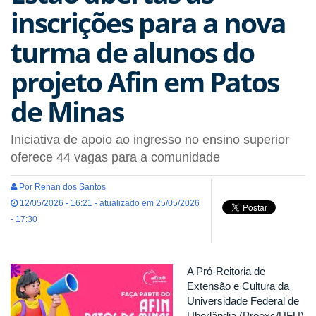
inscrições para a nova
turma de alunos do
projeto Afin em Patos
de Minas
Iniciativa de apoio ao ingresso no ensino superior
oferece 44 vagas para a comunidade
Por Renan dos Santos
12/05/2026 - 16:21 - atualizado em 25/05/2026
- 17:30
A Pró-Reitoria de
Extensão e Cultura da
Universidade Federal de
Uberlândia (Proexc/UFU)