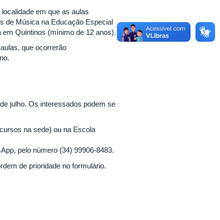
 localidade em que as aulas
os de Música na Educação Especial
a em Quintinos (mínimo de 12 anos).
 aulas, que ocorrerão
no.
 de julho. Os interessados podem se
 cursos na sede) ou na Escola
App, pelo número (34) 99906-8483.
rdem de prioridade no formulário.