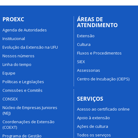
PROEXC
ÁREAS DE
ATENDIMENTO
Agenda de Autoridades
Extensão
Institucional
Cultura
Evolução da Extensão na UFU
Fluxos e Procedimentos
Nossos números
SIEX
Linha do tempo
Assessorias
Equipe
Centro de Incubação (CIEPS)
Políticas e Legislações
Comissões e Comitês
SERVIÇOS
CONSEX
Núcleo de Empresas Juniores
Acesso ao certificado online
(NEJ)
Apoio à extensão
Coordenações de Extensão
Ações de cultura
(COEXT)
Todos os serviços
Programa de Gestão