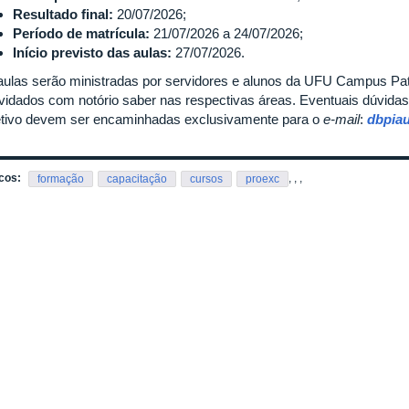
Resultado final:
20/07/2026;
Período de matrícula:
21/07/2026 a 24/07/2026;
Início previsto das aulas:
27/07/2026.
aulas serão ministradas por servidores e alunos da UFU Campus Pat
vidados com notório saber nas respectivas áreas. Eventuais dúvidas
etivo devem ser encaminhadas exclusivamente para o
e-mail
:
dbpia
cos:
,
,
,
formação
capacitação
cursos
proexc