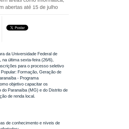
em abertas até 15 de julho
ura da Universidade Federal de
na última sexta-feira (26/6),
nscrições para o processo seletivo
o Popular: Formação, Geração de
aranaíba - Programa
como objetivo capacitar os
do Paranaíba (MG) e do Distrito de
ção de renda local.
reas de conhecimento e níveis de
 ofertados: