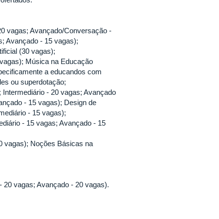
- 20 vagas; Avançado/Conversação -
as; Avançado - 15 vagas);
ficial (30 vagas);
0 vagas); Música na Educação
specificamente a educandos com
ades ou superdotação;
 Intermediário - 20 vagas; Avançado
vançado - 15 vagas); Design de
mediário - 15 vagas);
ediário - 15 vagas; Avançado - 15
 20 vagas); Noções Básicas na
 - 20 vagas; Avançado - 20 vagas).