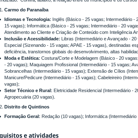
Carmo do Paranaíba
Idiomas e Tecnologia:
Inglês (Básico - 25 vagas; Intermediário 
15 vagas); Informática (Básico - 25 vagas; Intermediário - 20 vag
Atendimento ao Cliente e Criação de Conteúdo com Inteligência Arti
Inclusão e Acessibilidade:
Libras (Intermediário e Avançado - 2
Especial (Sizenando - 15 vagas; APAE - 15 vagas), destinadas e
deficiência, transtornos globais do desenvolvimento, altas habilid
Moda e Estética:
Costura/Corte e Modelagem (Básico - 20 vagas;
- 20 vagas); Maquiagem Profissional (Intermediário - 15 vagas; A
Sobrancelhas (Intermediário - 15 vagas); Extensão de Cílios (Inter
Manicure/Pedicure (Intermediário - 15 vagas); Cabeleireiro (Interm
vagas);
Setor Técnico e Rural:
Eletricidade Residencial (Intermediário -
Agropecuária (20 vagas).
Distrito de Quintinos
Formação Geral:
Redação (10 vagas); Informática (Intermediário
quisitos e atividades