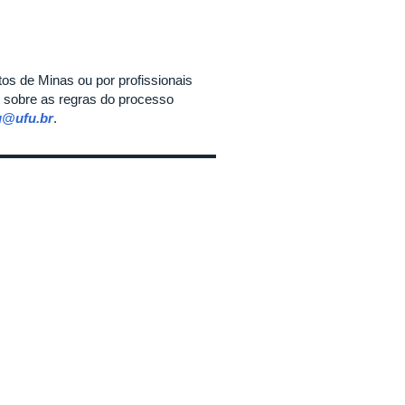
os de Minas ou por profissionais
 sobre as regras do processo
u@ufu.br
.