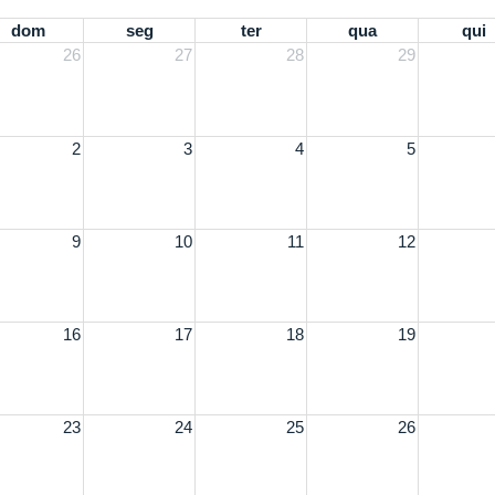
dom
seg
ter
qua
qui
26
27
28
29
2
3
4
5
9
10
11
12
16
17
18
19
23
24
25
26