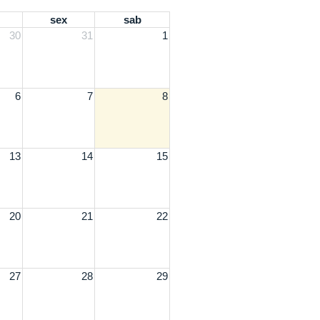
sex
sab
30
31
1
6
7
8
13
14
15
20
21
22
27
28
29