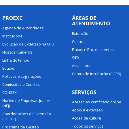
PROEXC
ÁREAS DE
ATENDIMENTO
Agenda de Autoridades
Extensão
Institucional
Cultura
Evolução da Extensão na UFU
Fluxos e Procedimentos
Nossos números
SIEX
Linha do tempo
Assessorias
Equipe
Centro de Incubação (CIEPS)
Políticas e Legislações
Comissões e Comitês
SERVIÇOS
CONSEX
Núcleo de Empresas Juniores
Acesso ao certificado online
(NEJ)
Apoio à extensão
Coordenações de Extensão
Ações de cultura
(COEXT)
Todos os serviços
Programa de Gestão