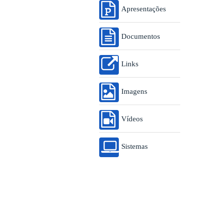
Apresentações
Documentos
Links
Imagens
Vídeos
Sistemas