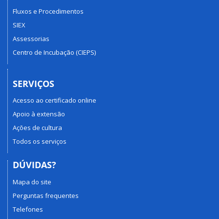
Fluxos e Procedimentos
SIEX
Assessorias
Centro de Incubação (CIEPS)
SERVIÇOS
Acesso ao certificado online
Apoio à extensão
Ações de cultura
Todos os serviços
DÚVIDAS?
Mapa do site
Perguntas frequentes
Telefones