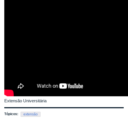
Extensão Universitária
Tópicos:
extensão