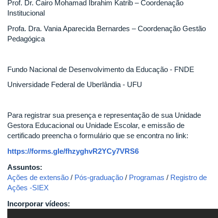
Prof. Dr. Cairo Mohamad Ibrahim Katrib – Coordenação
Institucional
Profa. Dra. Vania Aparecida Bernardes – Coordenação Gestão
Pedagógica
Fundo Nacional de Desenvolvimento da Educação - FNDE
Universidade Federal de Uberlândia - UFU
Para registrar sua presença e representação de sua Unidade
Gestora Educacional ou Unidade Escolar, e emissão de
certificado preencha o formulário que se encontra no link:
https://forms.gle/fhzyghvR2YCy7VRS6
Assuntos:
Ações de extensão
/
Pós-graduação
/
Programas
/
Registro de
Ações -SIEX
Incorporar vídeos: