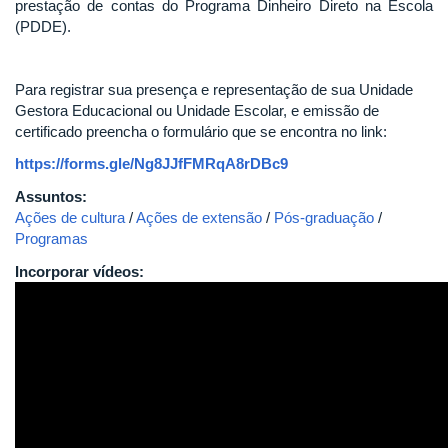
prestação de contas do Programa Dinheiro Direto na Escola
(PDDE).
Para registrar sua presença e representação de sua Unidade
Gestora Educacional ou Unidade Escolar, e emissão de
certificado preencha o formulário que se encontra no link:
https://forms.gle/Ng8JJfFMRqA8rDBc9
Assuntos:
Ações de cultura
/
Ações de extensão
/
Pós-graduação
/
Programas
Incorporar vídeos: