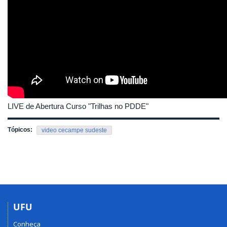
LIVE de Abertura Curso "Trilhas no PDDE"
Tópicos:
video cecampe sudeste
UFU
Conheça