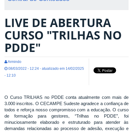
LIVE DE ABERTURA
CURSO "TRILHAS NO
PDDE"
Armindo
08/03/2022 - 12:24 - atualizado em 14/02/2025
- 12:10
O Curso TRILHAS no PDDE conta atualmente com mais de
3.000 inscritos. O CECAMPE Sudeste agradece a confiança de
todos e reforça nosso compromisso com a educação. O curso
de formação para gestores, “Trilhas no PDDE”, foi
minuciosamente elaborado e estruturado para atender às
demandas relacionadas ao processo de adesão, execução e