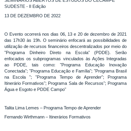
SEMINÁRIOS ABERTOS DE ESTUDOS DO CECAMPE
SUDESTE - II Edição
13 DE DEZEMBRO DE 2022
O Evento ocorrerá nos dias 06, 13 e 20 de dezembro de 2021
das 17h30 às 19h. O seminário enfocará as possibilidades de
utilização de recursos financeiros descentralizados por meio do
"Programa Dinheiro Direto na Escola" (PDDE). Serão
enfocados os subprogramas vinculados às Ações Integradas
ao PDDE, tais como: "Programa Educação Inovação
Conectada"; "Programa Educação e Família"; "Programa Brasil
na Escola "; "Programa Tempo de Aprender"; Programa
Itinerário Formativos"; Programa Sala de Recursos"; Programa
Água e Esgoto e PDDE Campo"
Talita Lima Lemes – Programa Tempo de Aprender
Fernando Wirthmann – Itinerários Formativos