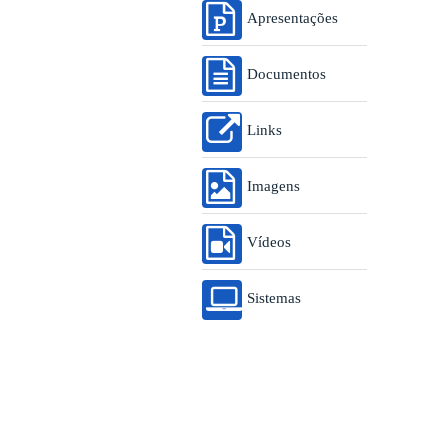
Apresentações
Documentos
Links
Imagens
Vídeos
Sistemas