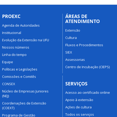
PROEXC
ÁREAS DE
ATENDIMENTO
Agenda de Autoridades
Extensão
Institucional
Cultura
Evolução da Extensão na UFU
Fluxos e Procedimentos
Nossos números
SIEX
Linha do tempo
Assessorias
Equipe
Centro de Incubação (CIEPS)
Políticas e Legislações
Comissões e Comitês
SERVIÇOS
CONSEX
Núcleo de Empresas Juniores
Acesso ao certificado online
(NEJ)
Apoio à extensão
Coordenações de Extensão
Ações de cultura
(COEXT)
Todos os serviços
Programa de Gestão