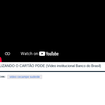
LIZANDO O CARTÃO PDDE (Vídeo institucional Banco do Brasil)
cos:
video cecampe sudeste