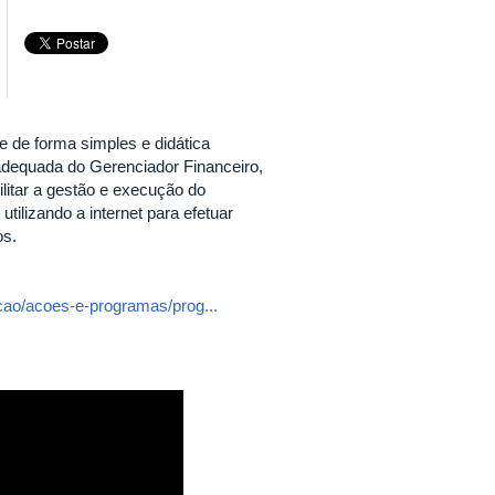
e de forma simples e didática
 adequada do Gerenciador Financeiro,
litar a gestão e execução do
tilizando a internet para efetuar
os.
acao/acoes-e-programas/prog...