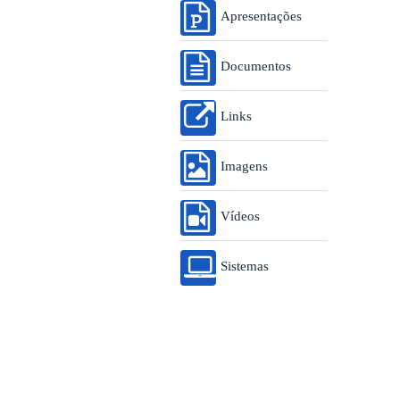
Apresentações
Documentos
Links
Imagens
Vídeos
Sistemas