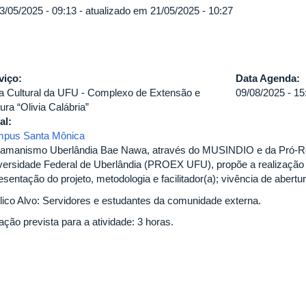
3/05/2025 - 09:13 - atualizado em 21/05/2025 - 10:27
viço:
Data Agenda:
a Cultural da UFU - Complexo de Extensão e
09/08/2025 -
15
ura “Olivia Calábria”
al:
pus Santa Mônica
amanismo Uberlândia Bae Nawa, através do MUSINDIO e da Pró-Reit
versidade Federal de Uberlândia (PROEX UFU), propõe a realização d
sentação do projeto, metodologia e facilitador(a); vivência de abertur
lico Alvo: Servidores e estudantes da comunidade externa.
ação prevista para a atividade: 3 horas.