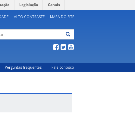
mação
Legislação
Canais
IDADE
ALTO CONTRASTE
MAPA DO SITE
ar
Perguntas frequentes
Fale conosco