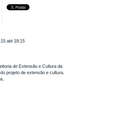
:15
até
18:15
oria de Extensão e Cultura da
o projeto de extensão e cultura.
a.