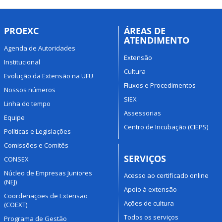
PROEXC
ÁREAS DE
ATENDIMENTO
Agenda de Autoridades
Extensão
Institucional
Cultura
Evolução da Extensão na UFU
Fluxos e Procedimentos
Nossos números
SIEX
Linha do tempo
Assessorias
Equipe
Centro de Incubação (CIEPS)
Políticas e Legislações
Comissões e Comitês
SERVIÇOS
CONSEX
Núcleo de Empresas Juniores
Acesso ao certificado online
(NEJ)
Apoio à extensão
Coordenações de Extensão
Ações de cultura
(COEXT)
Todos os serviços
Programa de Gestão