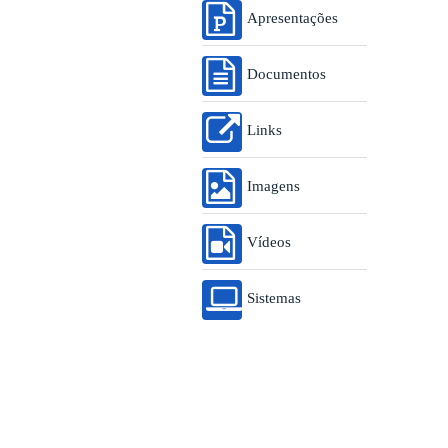
Apresentações
Documentos
Links
Imagens
Vídeos
Sistemas