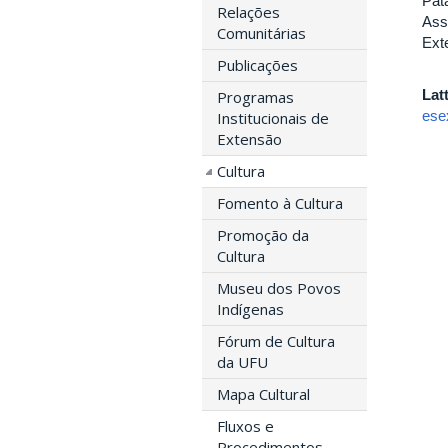
Pat
Relações
Ass
Comunitárias
Ext
Publicações
Lat
Programas
ese
Institucionais de
Extensão
Cultura
Fomento à Cultura
Promoção da
Cultura
Museu dos Povos
Indígenas
Fórum de Cultura
da UFU
Mapa Cultural
Fluxos e
Procedimentos