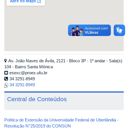
Av. João Naves de Ávila, 2121 - Bloco 3P - 1º andar - Sala(s)
104 - Bairro Santa Mônica
esexc@proex.ufu.br
34 3291-8949
34 3291-8949
Central de Conteúdos
Política de Extensão da Universidade Federal de Uberlândia -
Resolução N°25/2019 do CONSUN