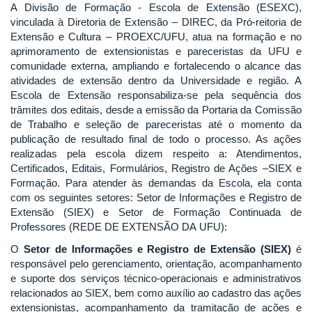
A Divisão de Formação - Escola de Extensão (ESEXC),
vinculada à Diretoria de Extensão – DIREC, da Pró-reitoria de
Extensão e Cultura – PROEXC/UFU, atua na formação e no
aprimoramento de extensionistas e pareceristas da UFU e
comunidade externa, ampliando e fortalecendo o alcance das
atividades de extensão dentro da Universidade e região. A
Escola de Extensão responsabiliza-se pela sequência dos
trâmites dos editais, desde a emissão da Portaria da Comissão
de Trabalho e seleção de pareceristas até o momento da
publicação de resultado final de todo o processo. As ações
realizadas pela escola dizem respeito a: Atendimentos,
Certificados, Editais, Formulários, Registro de Ações –SIEX e
Formação. Para atender às demandas da Escola, ela conta
com os seguintes setores: Setor de Informações e Registro de
Extensão (SIEX) e Setor de Formação Continuada de
Professores (REDE DE EXTENSÃO DA UFU):
O
Setor de Informações e Registro de Extensão (SIEX)
é
responsável pelo gerenciamento, orientação, acompanhamento
e suporte dos serviços técnico-operacionais e administrativos
relacionados ao SIEX, bem como auxílio ao cadastro das ações
extensionistas, acompanhamento da tramitação de ações e