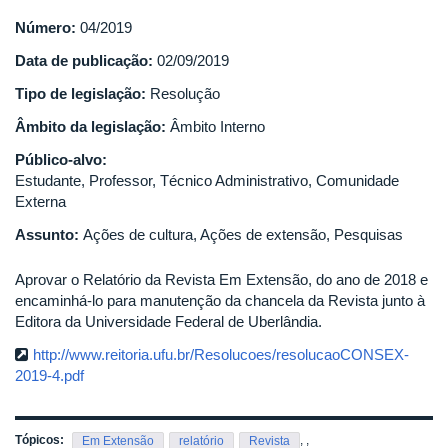
Número:
04/2019
Data de publicação:
02/09/2019
Tipo de legislação:
Resolução
Âmbito da legislação:
Âmbito Interno
Público-alvo:
Estudante, Professor, Técnico Administrativo, Comunidade
Externa
Assunto:
Ações de cultura, Ações de extensão, Pesquisas
Aprovar o Relatório da Revista Em Extensão, do ano de 2018 e
encaminhá-lo para manutenção da chancela da Revista junto à
Editora da Universidade Federal de Uberlândia.
http://www.reitoria.ufu.br/Resolucoes/resolucaoCONSEX-
2019-4.pdf
Tópicos:
,
,
Em Extensão
relatório
Revista