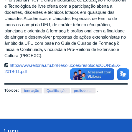
e Tecnológica de livre oferta com a participação aberta a
docentes, discentes e técnicos lotados em quaisquer das
Unidades Acadêmicas e Unidades Especiais de Ensino de
todos os campi da UFU, de caráter teórico e/ou prático,
planejada e orientada à formaca̧ ̃o profissional com a finalidade
de abrigar e desenvolver propostas de ações extensionistas no
âmbito da UFU com base no Guia de Cursos de Formaca̧ ̃o
Inicial e Continuada, vinculada à Pro-Reitoria de Extensão e
Cultura (PROEXC).
http://www.reitoria.ufu.br/Resolucoes/resolucaoCONSEX-
2019-11.pdf
Tópicos:
,
,
formação
Qualificação
profissional
UFU