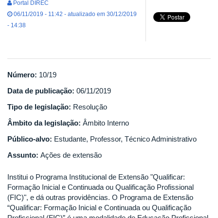
Portal DIREC
06/11/2019 - 11:42 - atualizado em 30/12/2019
- 14:38
Número:
10/19
Data de publicação:
06/11/2019
Tipo de legislação:
Resolução
Âmbito da legislação:
Âmbito Interno
Público-alvo:
Estudante, Professor, Técnico Administrativo
Assunto:
Ações de extensão
Institui o Programa Institucional de Extensão "Qualificar:
Formação Inicial e Continuada ou Qualificação Profissional
(FIC)", e dá outras providências. O Programa de Extensão
“Qualificar: Formação Inicial e Continuada ou Qualificação
Profissional (FIC)” é uma modalidade de Educação Profissional