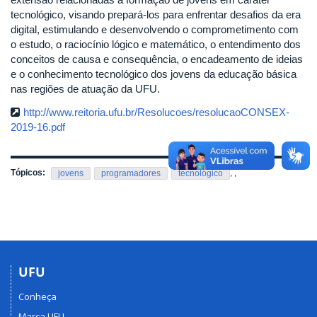
tecnológico, visando prepará-los para enfrentar desafios da era
digital, estimulando e desenvolvendo o comprometimento com
o estudo, o raciocínio lógico e matemático, o entendimento dos
conceitos de causa e consequência, o encadeamento de ideias
e o conhecimento tecnológico dos jovens da educação básica
nas regiões de atuação da UFU.
http://www.reitoria.ufu.br/Resolucoes/resolucaoCONSEX-
2019-16.pdf
Tópicos:
,
,
jovens
programadores
tecnológico
UFU
Conheça
Marca UFU