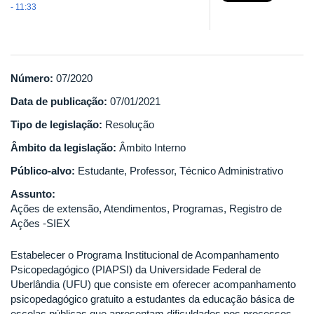
- 11:33
Número:
07/2020
Data de publicação:
07/01/2021
Tipo de legislação:
Resolução
Âmbito da legislação:
Âmbito Interno
Público-alvo:
Estudante, Professor, Técnico Administrativo
Assunto:
Ações de extensão, Atendimentos, Programas, Registro de
Ações -SIEX
Estabelecer o Programa Institucional de Acompanhamento
Psicopedagógico (PIAPSI) da Universidade Federal de
Uberlândia (UFU) que consiste em oferecer acompanhamento
psicopedagógico gratuito a estudantes da educação básica de
escolas públicas que apresentam dificuldades nos processos