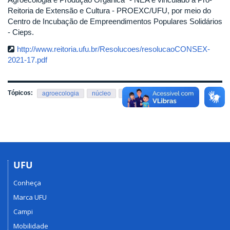
Reitoria de Extensão e Cultura - PROEXC/UFU, por meio do
Centro de Incubação de Empreendimentos Populares Solidários
- Cieps.
http://www.reitoria.ufu.br/Resolucoes/resolucaoCONSEX-
2021-17.pdf
Tópicos:
,
,
agroecologia
núcleo
produção orgânica
UFU
Conheça
Marca UFU
Campi
Mobilidade