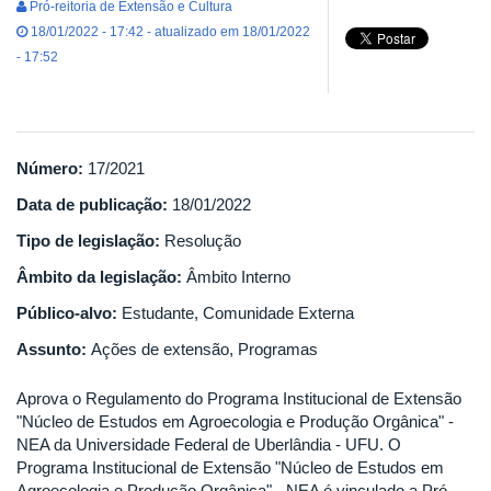
Pró-reitoria de Extensão e Cultura
18/01/2022 - 17:42 - atualizado em 18/01/2022
- 17:52
Número:
17/2021
Data de publicação:
18/01/2022
Tipo de legislação:
Resolução
Âmbito da legislação:
Âmbito Interno
Público-alvo:
Estudante, Comunidade Externa
Assunto:
Ações de extensão, Programas
Aprova o Regulamento do Programa Institucional de Extensão
"Núcleo de Estudos em Agroecologia e Produção Orgânica" -
NEA da Universidade Federal de Uberlândia - UFU. O
Programa Institucional de Extensão "Núcleo de Estudos em
Agroecologia e Produção Orgânica" - NEA é vinculado a Pró-