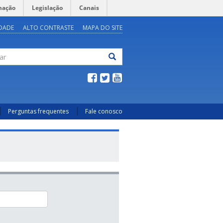
mação
Legislação
Canais
IDADE
ALTO CONTRASTE
MAPA DO SITE
ar
Perguntas frequentes
Fale conosco