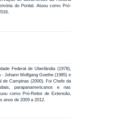
mória do Pontal.
Atuou como Pró-
2016.
dade Federal de Uberlândia (1978),
n - Johann Wolfgang Goethe (1985) e
l de Campinas (2000). Foi Chefe da
diais, parapanamericanos e nas
tuou como Pró-Reitor de Extensão,
os anos de 2009 a 2012.