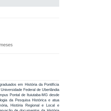
1 meses
raduados em História da Pontifícia
 Universidade Federal de Uberlândia
mpus Pontal de Ituiutaba-MG desde
ogia da Pesquisa Histórica e atua
mória, História Regional e Local e
servação de documentos da História