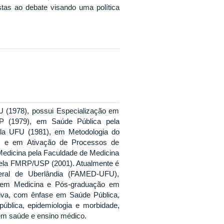
stas ao debate visando uma política
U (1978), possui Especialização em
RP (1979), em Saúde Pública pela
la UFU (1981), em Metodologia do
2) e em Ativação de Processos de
Medicina pela Faculdade de Medicina
pela FMRP/USP (2001). Atualmente é
deral de Uberlândia (FAMED-UFU),
 em Medicina e Pós-graduação em
iva, com ênfase em Saúde Pública,
ública, epidemiologia e morbidade,
em saúde e ensino médico.