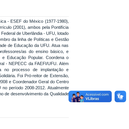
sica - ESEF do México (1977-1980),
ículo (2001), ambos pela Pontifícia
 Federal de Uberlândia - UFU, lotado
bro da linha de Políticas e Gestão
ade de Educação da UFU. Atua nas
rofessores/as do ensino básico, e
r e Educação Popular. Coordena o
poral - NEPECC da FAEFI/UFU. Além
ua no processo de implantação e
idária. Foi Pró-reitor de Extensão,
2008 e Coordenador Geral do Centro
 no período 2008-2012. Atualmente
no de desenvolvimento da Qualidade