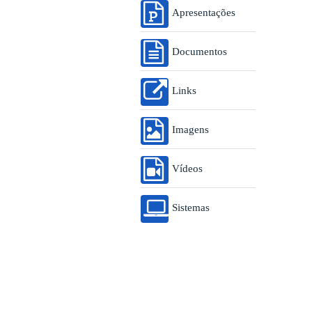
Apresentações
Documentos
Links
Imagens
Vídeos
Sistemas