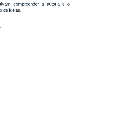
etivam compreender a autoria e o
 de ideias.
Z