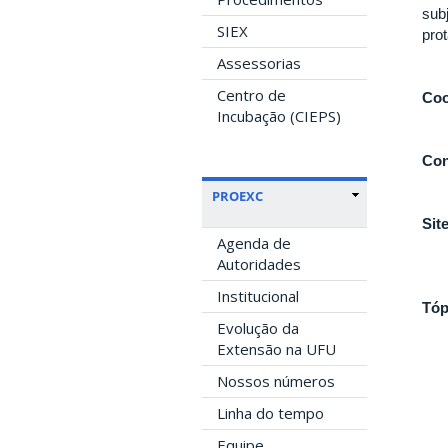
sub
SIEX
pro
Assessorias
Centro de
Coo
Incubação (CIEPS)
Con
PROEXC
Sit
Agenda de
Autoridades
Institucional
Tóp
Evolução da
Extensão na UFU
Nossos números
Linha do tempo
Equipe