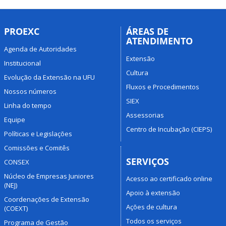
PROEXC
ÁREAS DE
ATENDIMENTO
Agenda de Autoridades
Extensão
Institucional
Cultura
Evolução da Extensão na UFU
Fluxos e Procedimentos
Nossos números
SIEX
Linha do tempo
Assessorias
Equipe
Centro de Incubação (CIEPS)
Políticas e Legislações
Comissões e Comitês
SERVIÇOS
CONSEX
Núcleo de Empresas Juniores
Acesso ao certificado online
(NEJ)
Apoio à extensão
Coordenações de Extensão
Ações de cultura
(COEXT)
Todos os serviços
Programa de Gestão