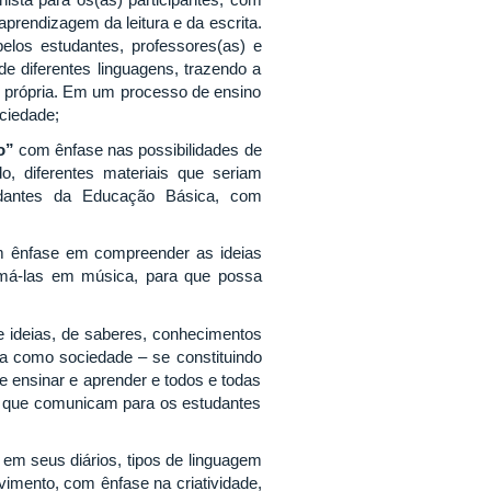
prendizagem da leitura e da escrita.
los estudantes, professores(as) e
e diferentes linguagens, trazendo a
o própria. Em um processo de ensino
ciedade;
o”
com ênfase nas possibilidades de
ndo, diferentes materiais que seriam
tudantes da Educação Básica, com
 ênfase em compreender as ideias
ormá-las em música, para que possa
 ideias, de saberes, conhecimentos
la como sociedade – se constituindo
 ensinar e aprender e todos e todas
o que comunicam para os estudantes
em seus diários, tipos de linguagem
vimento, com ênfase na criatividade,