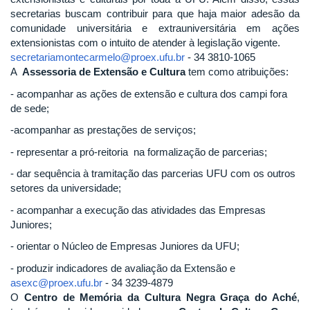
secretarias buscam contribuir para que haja maior adesão da
comunidade universitária e extrauniversitária em ações
extensionistas com o intuito de atender à legislação vigente.
secretariamontecarmelo@proex.ufu.br
- 34 3810-1065
A
Assessoria de Extensão e Cultura
tem como atribuições:
- acompanhar as ações de extensão e cultura dos campi fora
de sede;
-acompanhar as prestações de serviços;
- representar a pró-reitoria na formalização de parcerias;
- dar sequência à tramitação das parcerias UFU com os outros
setores da universidade;
- acompanhar a execução das atividades das Empresas
Juniores;
- orientar o Núcleo de Empresas Juniores da UFU;
- produzir indicadores de avaliação da Extensão e
asexc@proex.ufu.br
- 34 3239-4879
O
Centro de Memória da Cultura Negra Graça do Aché
,