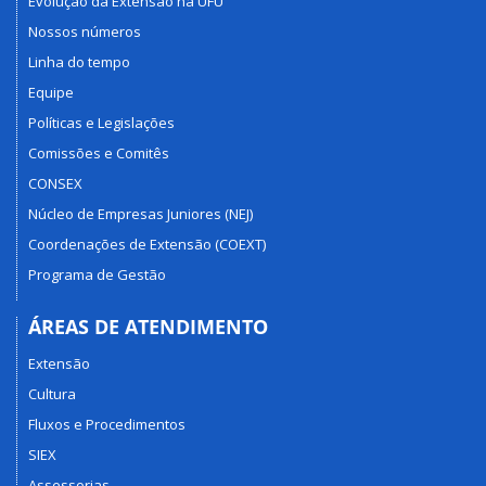
Evolução da Extensão na UFU
Nossos números
Linha do tempo
Equipe
Políticas e Legislações
Comissões e Comitês
CONSEX
Núcleo de Empresas Juniores (NEJ)
Coordenações de Extensão (COEXT)
Programa de Gestão
ÁREAS DE ATENDIMENTO
Extensão
Cultura
Fluxos e Procedimentos
SIEX
Assessorias