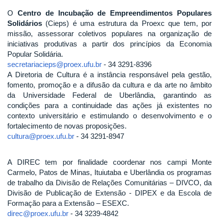
O
Centro de Incubação de Empreendimentos Populares
Solidários
(Cieps) é uma estrutura da Proexc que tem, por
missão, assessorar coletivos populares na organização de
iniciativas produtivas a partir dos princípios da Economia
Popular Solidária.
secretariacieps@proex.ufu.br
- 34 3291-8396
A Diretoria de Cultura é a instância responsável pela gestão,
fomento, promoção e a difusão da cultura e da arte no âmbito
da Universidade Federal de Uberlândia, garantindo as
condições para a continuidade das ações já existentes no
contexto universitário e estimulando o desenvolvimento e o
fortalecimento de novas proposições.
cultura@proex.ufu.br
- 34 3291-8947
A DIREC tem por finalidade coordenar nos campi Monte
Carmelo, Patos de Minas, Ituiutaba e Uberlândia os programas
de trabalho da Divisão de Relações Comunitárias – DIVCO, da
Divisão de Publicação de Extensão - DIPEX e da Escola de
Formação para a Extensão – ESEXC.
direc@proex.ufu.br
- 34 3239-4842