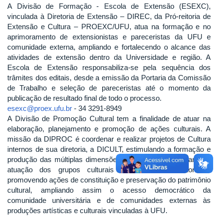
A Divisão de Formação - Escola de Extensão (ESEXC),
vinculada à Diretoria de Extensão – DIREC, da Pró-reitoria de
Extensão e Cultura – PROEXC/UFU, atua na formação e no
aprimoramento de extensionistas e pareceristas da UFU e
comunidade externa, ampliando e fortalecendo o alcance das
atividades de extensão dentro da Universidade e região. A
Escola de Extensão responsabiliza-se pela sequência dos
trâmites dos editais, desde a emissão da Portaria da Comissão
de Trabalho e seleção de pareceristas até o momento da
publicação de resultado final de todo o processo.
esexc@proex.ufu.br
- 34 3291-8949
A Divisão de Promoção Cultural tem a finalidade de atuar na
elaboração, planejamento e promoção de ações culturais. A
missão da DIPROC é coordenar e realizar projetos de Cultura
internos de sua diretoria, a DICULT, estimulando a formação e
produção das múltiplas dimensões culturais, proporcionando a
atuação dos grupos culturais vinculados à Diretoria e
promovendo ações de constituição e preservação do patrimônio
cultural, ampliando assim o acesso democrático da
comunidade universitária e de comunidades externas às
produções artísticas e culturais vinculadas à UFU.