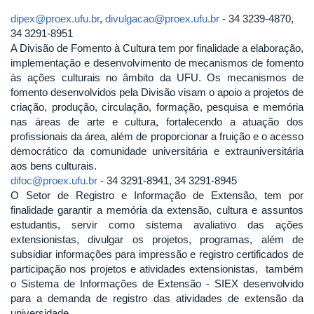
dipex@proex.ufu.br
,
divulgacao@proex.ufu.br
- 34 3239-4870,
34 3291-8951
A Divisão de Fomento à Cultura tem por finalidade a elaboração,
implementação e desenvolvimento de mecanismos de fomento
às ações culturais no âmbito da UFU. Os mecanismos de
fomento desenvolvidos pela Divisão visam o apoio a projetos de
criação, produção, circulação, formação, pesquisa e memória
nas áreas de arte e cultura, fortalecendo a atuação dos
profissionais da área, além de proporcionar a fruição e o acesso
democrático da comunidade universitária e extrauniversitária
aos bens culturais.
difoc@proex.ufu.br
- 34 3291-8941, 34 3291-8945
O Setor de Registro e Informação de Extensão, tem por
finalidade garantir a memória da extensão, cultura e assuntos
estudantis, servir como sistema avaliativo das ações
extensionistas, divulgar os projetos, programas, além de
subsidiar informações para impressão e registro certificados de
participação nos projetos e atividades extensionistas, também
o Sistema de Informações de Extensão - SIEX desenvolvido
para a demanda de registro das atividades de extensão da
universidade.