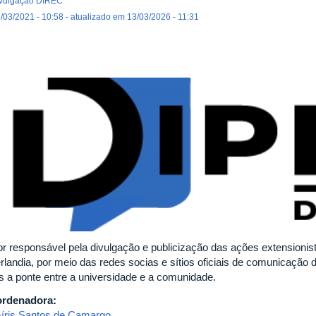
vulgação DIREC
/03/2021 - 10:58 - atualizado em 13/03/2026 - 11:31
or responsável pela divulgação e publicização das ações extensionis
rlandia, por meio das redes socias e sítios oficiais de comunicação
s a ponte entre a universidade e a comunidade.
rdenadora:
íris Santos de Camargo