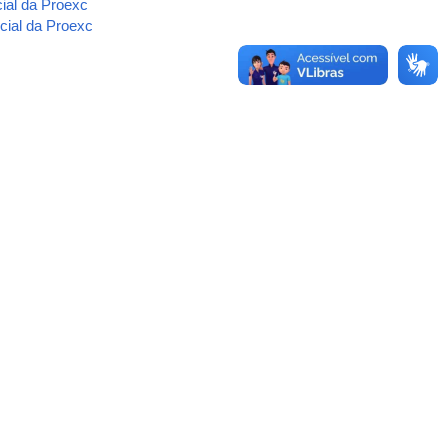
ial da Proexc
icial da Proexc