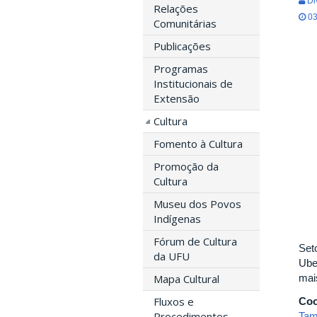
Di
Relações
03
Comunitárias
Publicações
Programas
Institucionais de
Extensão
Cultura
Fomento à Cultura
Promoção da
Cultura
Museu dos Povos
Indígenas
Fórum de Cultura
Set
da UFU
Ube
Mapa Cultural
mai
Fluxos e
Coo
Procedimentos
Tam