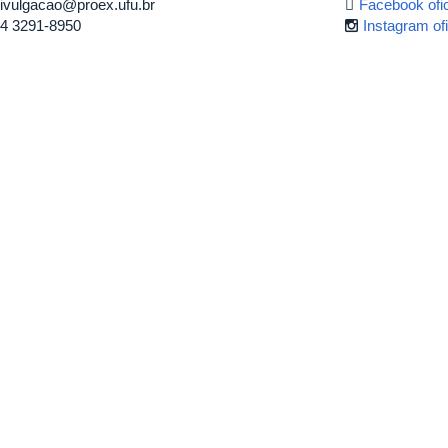
ivulgacao@proex.ufu.br
Facebook ofic
4 3291-8950
Instagram of