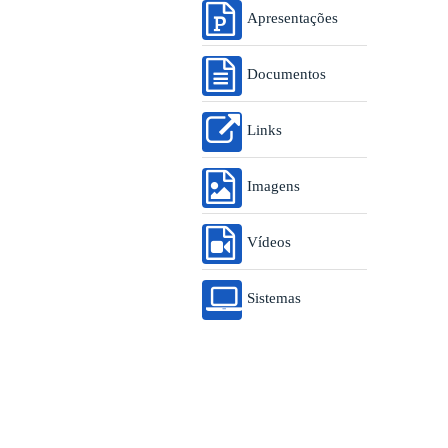
Apresentações
Documentos
Links
Imagens
Vídeos
Sistemas