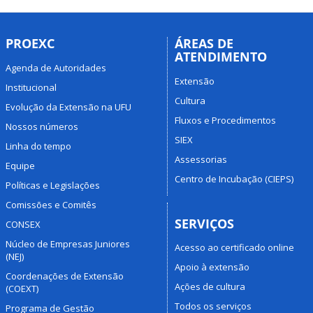
PROEXC
ÁREAS DE
ATENDIMENTO
Agenda de Autoridades
Extensão
Institucional
Cultura
Evolução da Extensão na UFU
Fluxos e Procedimentos
Nossos números
SIEX
Linha do tempo
Assessorias
Equipe
Centro de Incubação (CIEPS)
Políticas e Legislações
Comissões e Comitês
SERVIÇOS
CONSEX
Núcleo de Empresas Juniores
Acesso ao certificado online
(NEJ)
Apoio à extensão
Coordenações de Extensão
Ações de cultura
(COEXT)
Todos os serviços
Programa de Gestão