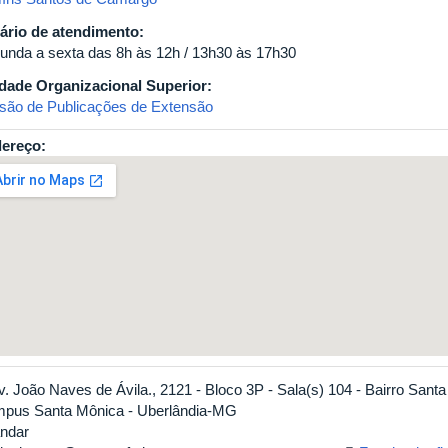
ário de atendimento:
unda a sexta das 8h às 12h / 13h30 às 17h30
dade Organizacional Superior:
isão de Publicações de Extensão
ereço:
v. João Naves de Ávila., 2121 - Bloco 3P - Sala(s) 104 - Bairro Sant
pus Santa Mônica - Uberlândia-MG
andar