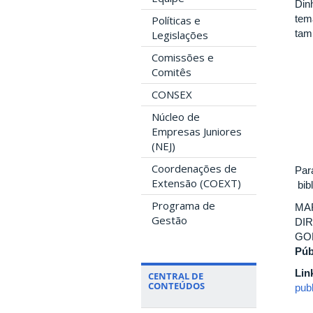
Din
tem
Políticas e
tam
Legislações
Comissões e
Comitês
CONSEX
Núcleo de
Empresas Juniores
(NEJ)
Coordenações de
Par
Extensão (COEXT)
bibl
Programa de
MAF
Gestão
DIR
GOM
Púb
Lin
CENTRAL DE
CONTEÚDOS
publ