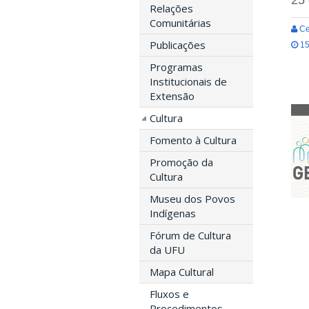
Relações
Comunitárias
Ce
Publicações
15
Programas
Institucionais de
Extensão
Cultura
Fomento à Cultura
Promoção da
Cultura
Museu dos Povos
Indígenas
Fórum de Cultura
da UFU
Mapa Cultural
Fluxos e
Procedimentos