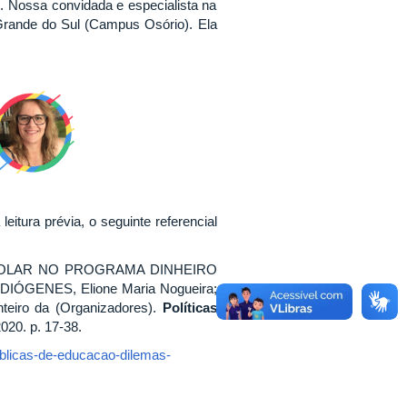
. Nossa convidada e especialista na
o Grande do Sul (Campus Osório). Ela
itura prévia, o seguinte referencial
 ESCOLAR NO PROGRAMA DINHEIRO
 DIÓGENES, Elione Maria Nogueira;
iro da (Organizadores).
Políticas
020. p. 17-38.
ublicas-de-educacao-dilemas-