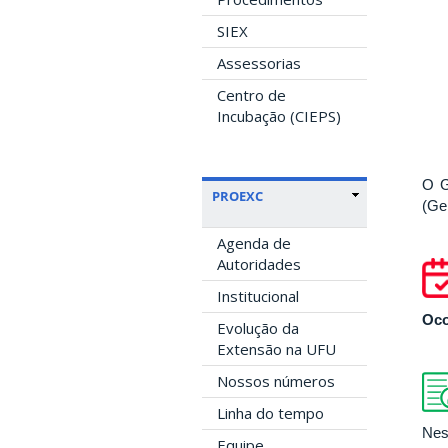
SIEX
Assessorias
Centro de
Incubação (CIEPS)
O G
PROEXC
(Ge
Agenda de
Autoridades
Institucional
Oco
Evolução da
Extensão na UFU
Nossos números
Linha do tempo
Nes
Equipe