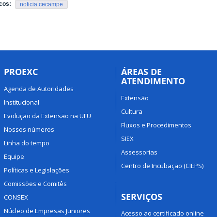
cos:
noticia cecampe
PROEXC
ÁREAS DE
ATENDIMENTO
Agenda de Autoridades
Extensão
Institucional
Cultura
Evolução da Extensão na UFU
Fluxos e Procedimentos
Nossos números
SIEX
Linha do tempo
Assessorias
Equipe
Centro de Incubação (CIEPS)
Políticas e Legislações
Comissões e Comitês
SERVIÇOS
CONSEX
Núcleo de Empresas Juniores
Acesso ao certificado online