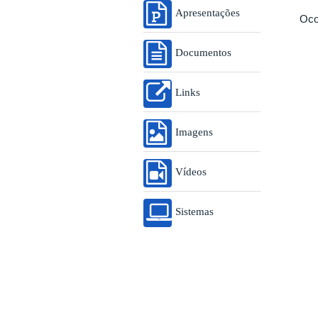
Apresentações
Oco
Documentos
Links
Imagens
Vídeos
Sistemas