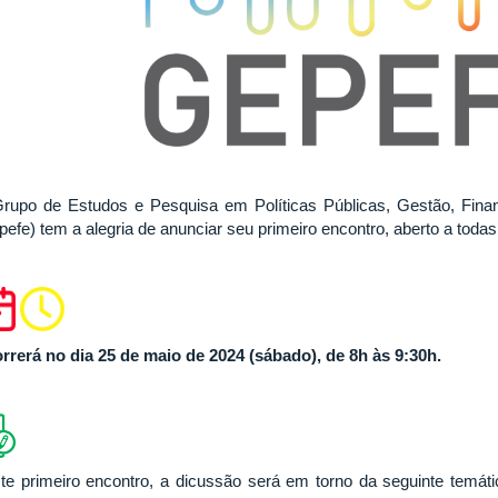
rupo de Estudos e Pesquisa em Políticas Públicas, Gestão, Fin
pefe) tem a alegria de anunciar seu primeiro encontro, aberto a toda
rrerá no dia 25 de maio de 2024 (sábado), de 8h às 9:30h.
te primeiro encontro, a dicussão será em torno da seguinte temát