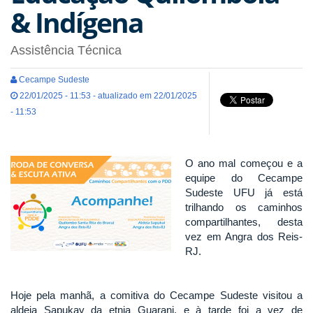
& Indígena
Assistência Técnica
Cecampe Sudeste
22/01/2025 - 11:53 - atualizado em 22/01/2025
- 11:53
O ano mal começou e a
equipe do Cecampe
Sudeste UFU já está
trilhando os caminhos
compartilhantes, desta
vez em Angra dos Reis-
RJ.
Hoje pela manhã, a comitiva do Cecampe Sudeste visitou a
aldeia Sapukay da etnia Guarani, e à tarde foi a vez de