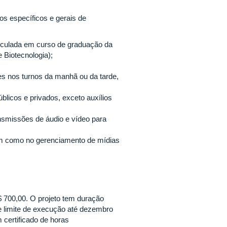
os específicos e gerais de
riculada em curso de graduação da
Biotecnologia);
es nos turnos da manhã ou da tarde,
licos e privados, exceto auxílios
ansmissões de áudio e vídeo para
bem como no gerenciamento de mídias
 700,00. O projeto tem duração
 limite de execução até dezembro
 certificado de horas