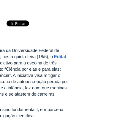
ura da Universidade Federal de
nesta quinta-feira (18/6), o
Edital
eletivo para a escolha de três
to “Ciência por elas e para elas:
cia". A iniciativa visa mitigar o
cuna de autopercepção gerada por
te a infância, faz com que meninas
ns e se afastem de carreiras
nsino fundamental I, em parceria
lgação científica.