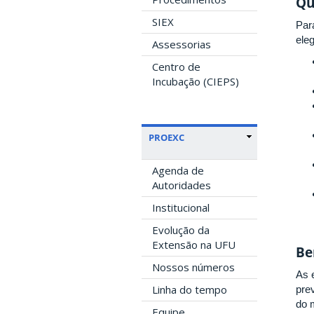
Qu
SIEX
Par
eleg
Assessorias
Centro de
Incubação (CIEPS)
PROEXC
Agenda de
Autoridades
Institucional
Evolução da
Extensão na UFU
Be
Nossos números
As 
Linha do tempo
pre
do 
Equipe