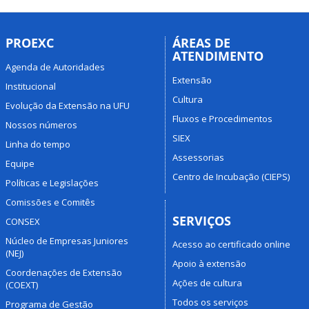
PROEXC
ÁREAS DE
ATENDIMENTO
Agenda de Autoridades
Extensão
Institucional
Cultura
Evolução da Extensão na UFU
Fluxos e Procedimentos
Nossos números
SIEX
Linha do tempo
Assessorias
Equipe
Centro de Incubação (CIEPS)
Políticas e Legislações
Comissões e Comitês
SERVIÇOS
CONSEX
Núcleo de Empresas Juniores
Acesso ao certificado online
(NEJ)
Apoio à extensão
Coordenações de Extensão
Ações de cultura
(COEXT)
Todos os serviços
Programa de Gestão