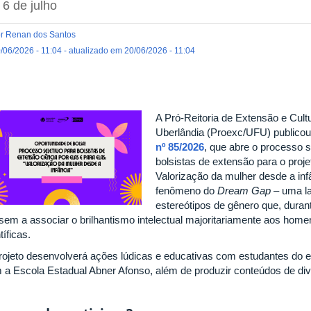
 6 de julho
r Renan dos Santos
/06/2026 - 11:04 - atualizado em 20/06/2026 - 11:04
A Pró-Reitoria de Extensão e Cult
Uberlândia (Proexc/UFU) publicou, 
nº 85/2026
, que abre o processo s
bolsistas de extensão para o proje
Valorização da mulher desde a infân
fenômeno do
Dream Gap
– uma la
estereótipos de gênero que, duran
sem a associar o brilhantismo intelectual majoritariamente aos home
tíficas.
rojeto desenvolverá ações lúdicas e educativas com estudantes do e
 a Escola Estadual Abner Afonso, além de produzir conteúdos de divu