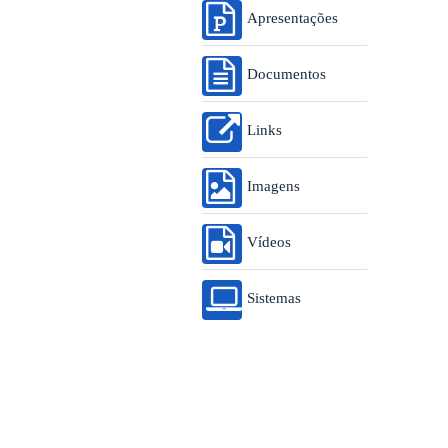
Apresentações
Documentos
Links
Imagens
Vídeos
Sistemas