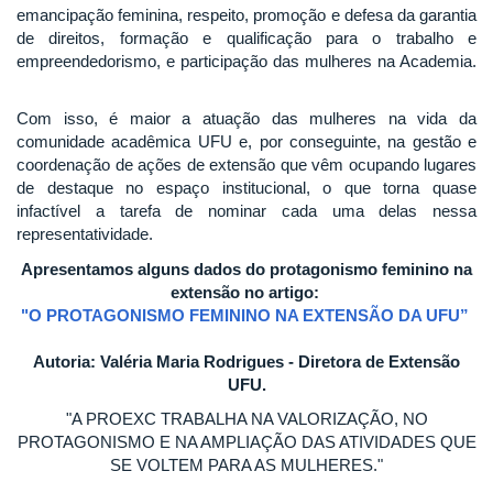
emancipação feminina, respeito, promoção e defesa da garantia
de direitos, formação e qualificação para o trabalho e
empreendedorismo, e participação das mulheres na Academia.
Com isso, é maior a atuação das mulheres na vida da
comunidade acadêmica UFU e, por conseguinte, na gestão e
coordenação de ações de extensão que vêm ocupando lugares
de destaque no espaço institucional, o que torna quase
infactível a tarefa de nominar cada uma delas nessa
representatividade.
Apresentamos alguns dados do protagonismo feminino na
extensão no artigo:
"O PROTAGONISMO FEMININO NA EXTENSÃO DA UFU”
Autoria: Valéria Maria Rodrigues - Diretora de Extensão
UFU.
"A PROEXC TRABALHA NA VALORIZAÇÃO, NO
PROTAGONISMO E NA AMPLIAÇÃO DAS ATIVIDADES QUE
SE VOLTEM PARA AS MULHERES."