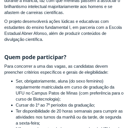
durante a infância, faz com que meninas passem a associar o
brilhantismo intelectual majoritariamente aos homens e se
afastem de carreiras científicas.
O projeto desenvolverá ações lúdicas e educativas com
estudantes do ensino fundamental I, em parceria com a Escola
Estadual Abner Afonso, além de produzir conteúdos de
divulgação científica.
Quem pode participar?
Para concorrer a uma das vagas, as candidatas devem
preencher critérios específicos e gerais de elegibilidade:
Ser, obrigatoriamente, aluna (do sexo feminino)
regularmente matriculada em curso de graduação da
UFU no Campus Patos de Minas (com preferência para o
curso de Biotecnologia);
Cursar do 1º ao 7º períodos da graduação;
Ter disponibilidade de
20 horas semanais para cumprir as
atividades nos turnos da manhã ou da tarde, de segunda
a sexta-feira;