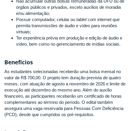
Não acumular outras bolsas remuneradas da UFU ou de
órgãos públicos e privados, exceto auxílios de moradia
e/ou alimentação;
Possuir computador, celular ou
tablet
com internet que
permita transmissões de áudio e vídeo para reuniões
virtuais;
Ter experiência prévia em produção e edição de áudio e
vídeo, bem como no gerenciamento de mídias sociais.
Benefícios
As estudantes selecionadas receberão uma bolsa mensal no
valor de R$ 700,00. O projeto tem duração prevista de quatro
meses, com atuação de agosto a novembro de 2026 e limite de
execução até dezembro do mesmo ano. Além do auxílio
financeiro, as participantes receberão um certificado de horas
complementares ao término do período. O edital também
assegura uma vaga reservada para Pessoas Com Deficiência
(PCD), desde que cumpridos os pré-requisitos.