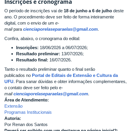
Inscrições e cronograma
O período de inscrições vai de
18 de junho a 6 de julho
deste
ano. O procedimento deve ser feito de forma inteiramente
digital, com o envio de um
e-
mail
para
cienciaporelaseparaelas@gmail.com
.
Confira, abaixo, o cronograma do edital:
Inscrições:
18/06/2026 a 06/07/2026;
Resultado preliminar:
13/07/2026;
Resultado final:
16/07/2026.
Tanto o resultado preliminar quanto o final serão
publicados no
Portal de Editais de Extensão e Cultura da
UFU
. Para sanar dúvidas e obter informações complementares,
o contato deve ser feito pelo e
-
mail
cienciaporelaseparaelas@gmail.com
.
Área de Atendimento:
Extensão
Programas Institucionais
Autoria:
Por Renan dos Santos
Deverá ser exibido com um destaque na página inicial?: