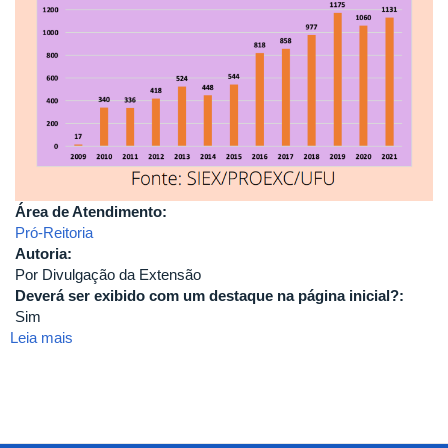
Área de Atendimento:
Pró-Reitoria
Autoria:
Por Divulgação da Extensão
Deverá ser exibido com um destaque na página inicial?:
Sim
Leia mais
sobre
Mulheres
na
Extensão