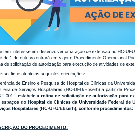
ê tem interesse em desenvolver uma ação de extensão no HC-UFU? 
tir de 1 de outubro entrará em vigor o Procedimento Operacional Pa
ina de solicitação de autorização para execução de atividades de ex
isso, fique atento às seguintes orientações:
erência de Ensino e Pesquisa do Hospital de Clínicas da Universid
sileira de Serviços Hospitalares (HC-UFU/Ebserh) a partir de Pro
T 001 -
estabele a rotina de solicitação de autorização para 
 espaços do Hospital de Clínicas da Universidade Federal de U
viços Hospitalares (HC-UFU/Ebserh), conforme procedimentos:
SCRIÇÃO DO PROCEDIMENTO: