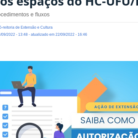
os espaços do HC-UFU/
cedimentos e fluxos
-reitoria de Extensão e Cultura
/09/2022 - 13:48 - atualizado em 22/09/2022 - 16:46