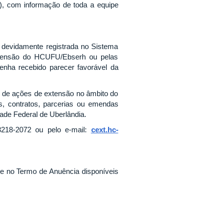
), com informação de toda a equipe
a devidamente registrada no Sistema
xtensão do HCUFU/Ebserh ou pelas
nha recebido parecer favorável da
o de ações de extensão no âmbito do
, contratos, parcerias ou emendas
ade Federal de Uberlândia.
3218-2072 ou pelo e-mail:
cext.hc-
e no Termo de Anuência disponíveis