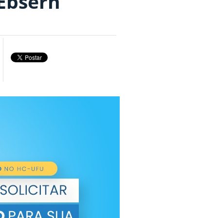
Ebserh