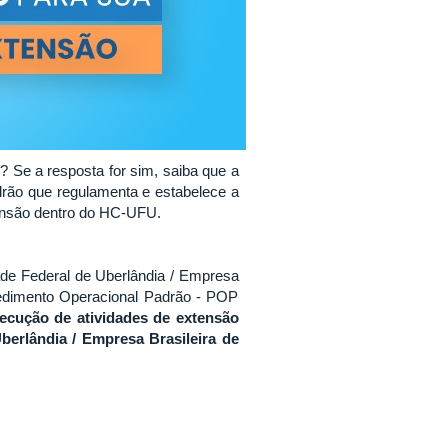
Se a resposta for sim, saiba que a
drão que regulamenta e estabelece a
tensão dentro do HC-UFU.
ade Federal de Uberlândia / Empresa
cedimento Operacional Padrão - POP
execução de atividades de extensão
berlândia / Empresa Brasileira de