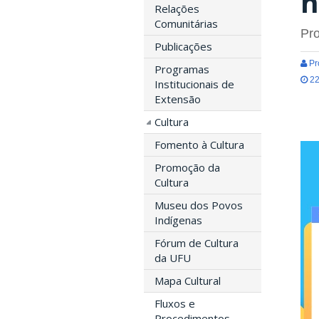
n
Relações
Comunitárias
Pro
Publicações
Pró
Programas
22
Institucionais de
Extensão
Cultura
Fomento à Cultura
Promoção da
Cultura
Museu dos Povos
Indígenas
Fórum de Cultura
da UFU
Mapa Cultural
Fluxos e
Procedimentos