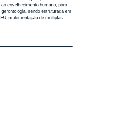
es ao envelhecimento humano, para
 gerontologia, sendo estruturada em
UFU implementação de múltiplas