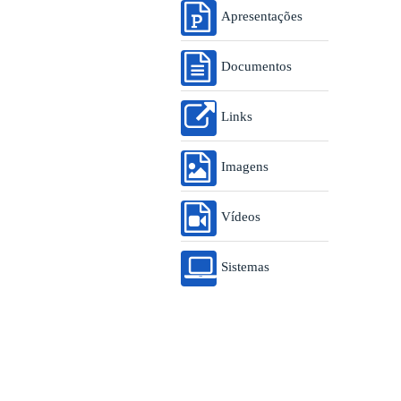
Apresentações
Documentos
Links
Imagens
Vídeos
Sistemas