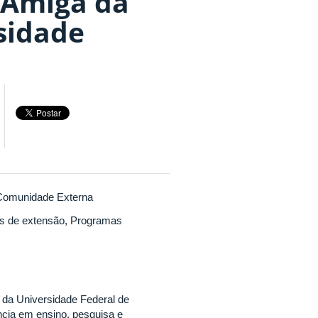
 Amiga da
sidade
Comunidade Externa
s de extensão, Programas
 da Universidade Federal de
cia em ensino, pesquisa e