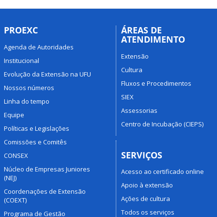
PROEXC
ÁREAS DE
ATENDIMENTO
Agenda de Autoridades
Extensão
Institucional
Cultura
Evolução da Extensão na UFU
Fluxos e Procedimentos
Nossos números
SIEX
Linha do tempo
Assessorias
Equipe
Centro de Incubação (CIEPS)
Políticas e Legislações
Comissões e Comitês
SERVIÇOS
CONSEX
Núcleo de Empresas Juniores
Acesso ao certificado online
(NEJ)
Apoio à extensão
Coordenações de Extensão
Ações de cultura
(COEXT)
Todos os serviços
Programa de Gestão