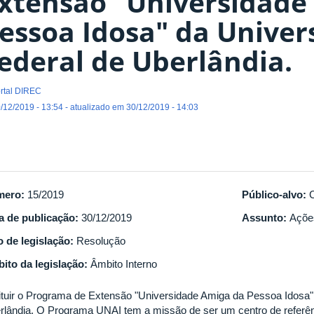
xtensão "Universidade
essoa Idosa" da Univer
ederal de Uberlândia.
rtal DIREC
/12/2019 - 13:54 - atualizado em 30/12/2019 - 14:03
mero:
15/2019
Público-alvo:
a de publicação:
30/12/2019
Assunto:
Açõe
o de legislação:
Resolução
ito da legislação:
Âmbito Interno
tituir o Programa de Extensão "Universidade Amiga da Pessoa Idosa"
rlândia. O Programa UNAI tem a missão de ser um centro de referên