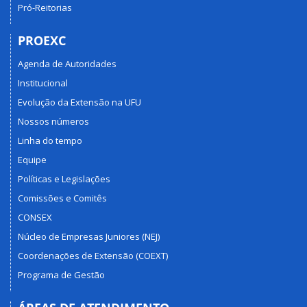
Pró-Reitorias
de
Uberlândia.
PROEXC
Agenda de Autoridades
Institucional
Evolução da Extensão na UFU
Nossos números
Linha do tempo
Equipe
Políticas e Legislações
Comissões e Comitês
CONSEX
Núcleo de Empresas Juniores (NEJ)
Coordenações de Extensão (COEXT)
Programa de Gestão