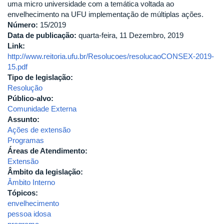
uma micro universidade com a temática voltada ao
envelhecimento na UFU implementação de múltiplas ações.
Número:
15/2019
Data de publicação:
quarta-feira, 11 Dezembro, 2019
Link:
http://www.reitoria.ufu.br/Resolucoes/resolucaoCONSEX-2019-
15.pdf
Tipo de legislação:
Resolução
Público-alvo:
Comunidade Externa
Assunto:
Ações de extensão
Programas
Áreas de Atendimento:
Extensão
Âmbito da legislação:
Âmbito Interno
Tópicos:
envelhecimento
pessoa idosa