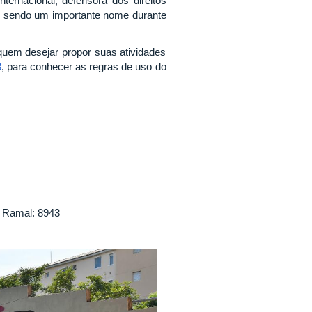
ternacional, defensora dos direitos
0, sendo um importante nome durante
 quem desejar propor suas atividades
3
, para conhecer as regras de uso do
- Ramal: 8943