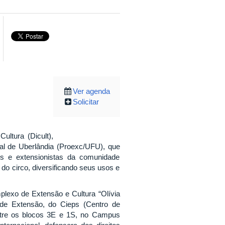
Ver agenda
Solicitar
ltura (Dicult),
ral de Uberlândia (Proexc/UFU), que
is e extensionistas da comunidade
r do circo, diversificando seus usos e
lexo de Extensão e Cultura “Olívia
 de Extensão, do Cieps (Centro de
ntre os blocos 3E e 1S, no Campus