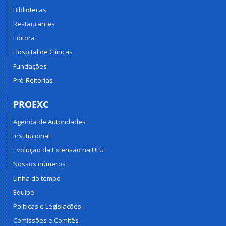
Sul
Bibliotecas
da
Restaurantes
Bahia
Editora
Hospital de Clínicas
Fundações
Pró-Reitorias
PROEXC
Agenda de Autoridades
Institucional
Evolução da Extensão na UFU
Nossos números
Linha do tempo
Equipe
Políticas e Legislações
Comissões e Comitês