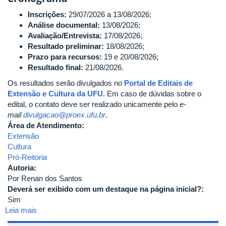
Inscrições:
29/07/2026 a 13/08/2026;
Análise documental:
13/08/2026;
Avaliação/Entrevista:
17/08/2026;
Resultado preliminar:
18/08/2026;
Prazo para recursos:
19 e 20/08/2026;
Resultado final:
21/08/2026.
Os resultados serão divulgados no
Portal de Editais de
Extensão e Cultura da UFU
. Em caso de dúvidas sobre o
edital, o contato deve ser realizado unicamente pelo
e-
mail
divulgacao@proex.ufu.br
.
Área de Atendimento:
Extensão
Cultura
Pró-Reitoria
Autoria:
Por Renan dos Santos
Deverá ser exibido com um destaque na página inicial?:
Sim
Leia mais
sobre
Pró-