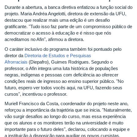
Durante a abertura, a banca diretiva enfatizou a função social do
projeto. Maria Andréa Angelotti, diretora de extensão da UFU,
destacou que realizar mais uma edição é um desafio
gratificante. "Tudo isso faz parte de um compromisso público de
democratizar o acesso à educação e é nisso que nós
acreditamos no Afin", afirmou a diretora.
O caráter inclusivo do programa também foi pontuado pelo
diretor da
Diretoria de
Estudos e Pesquisas
Afrorraciais
(Diepafro), Guimes Rodrigues. Segundo o
professor, o Afin integra uma luta histórica de populações
negras, indígenas e pessoas com deficiência ao oferecer
condições reais de ingresso ao ensino superior público. "No
futuro, espero ver todos vocês aqui, na UFU, fazendo seus
cursos", incentivou o professor.
Muriell Francisco da Costa, coordenador do projeto neste ano,
reforçou a importância da trajetória que se inicia. "Naturalmente,
vão surgir desafios ao longo do curso, mas essa experiência
que os alunos e os monitores terão na universidade é muito
importante para o futuro deles", declarou, colocando a equipe e
a instituição à disposição para auxiliar os novos cursistas.