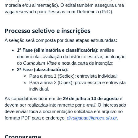
moradia e/ou alimentação). O edital também assegura uma
vaga reservada para Pessoas com Deficiência (PcD).
Processo seletivo e inscrições
A seleção será composta por duas etapas estruturadas:
1ª Fase (eliminatória e classificatória):
análise
documental, avaliação do histórico escolar, pontuação
do
Curriculum Vitae
e nota da carta de intenção;
2ª Fase (classificatória):
Para a área 1 (Sediex): entrevista individual;
Para a área 2 (Dipex): prova escrita e entrevista
individual.
As candidaturas ocorrem de
29 de julho a 13 de agosto
e
devem ser realizadas inteiramente por
e-mail
. O interessado
deve enviar toda a documentação solicitada em arquivo no
formato PDF para o endereço:
divulgacao@proex.ufu.br
.
Cronograma