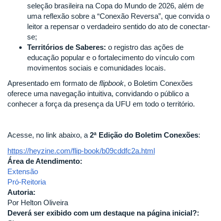
seleção brasileira na Copa do Mundo de 2026, além de
uma reflexão sobre a “Conexão Reversa”, que convida o
leitor a repensar o verdadeiro sentido do ato de conectar-
se;
Territórios de Saberes:
o registro das ações de
educação popular e o fortalecimento do vínculo com
movimentos sociais e comunidades locais.
Apresentado em formato de
flipbook
, o Boletim Conexões
oferece uma navegação intuitiva, convidando o público a
conhecer a força da presença da UFU em todo o território.
Acesse, no link abaixo, a
2ª Edição do Boletim Conexões
:
https://heyzine.com/flip-book/b09cddfc2a.html
Área de Atendimento:
Extensão
Pró-Reitoria
Autoria:
Por Helton Oliveira
Deverá ser exibido com um destaque na página inicial?: