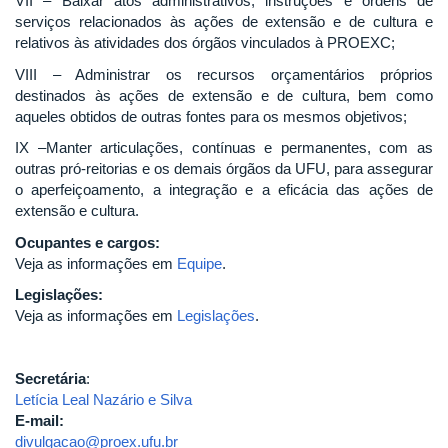
VII – Baixar atos administrativos, instruções e ordens de
serviços relacionados às ações de extensão e de cultura e
relativos às atividades dos órgãos vinculados à PROEXC;
VIII – Administrar os recursos orçamentários próprios
destinados às ações de extensão e de cultura, bem como
aqueles obtidos de outras fontes para os mesmos objetivos;
IX –Manter articulações, contínuas e permanentes, com as
outras pró-reitorias e os demais órgãos da UFU, para assegurar
o aperfeiçoamento, a integração e a eficácia das ações de
extensão e cultura.
Ocupantes e cargos:
Veja as informações em
Equipe
.
Legislações:
Veja as informações em
Legislações
.
Secretária
:
Letícia Leal Nazário e Silva
E-mail:
divulgacao@proex.ufu.br