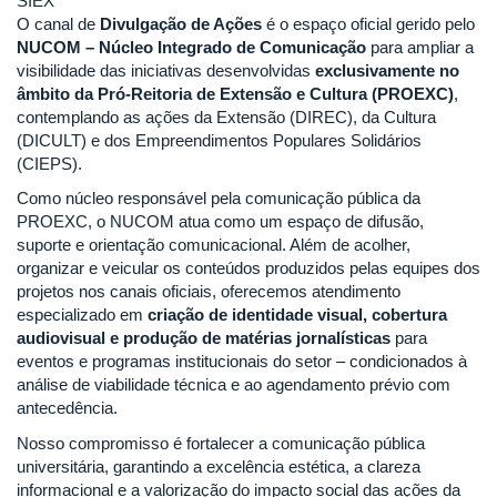
SIEX
O canal de
Divulgação de Ações
é o espaço oficial gerido pelo
NUCOM – Núcleo Integrado de Comunicação
para ampliar a
visibilidade das iniciativas desenvolvidas
exclusivamente no
âmbito da Pró-Reitoria de Extensão e Cultura (PROEXC)
,
contemplando as ações da Extensão (DIREC), da Cultura
(DICULT) e dos Empreendimentos Populares Solidários
(CIEPS).
Como núcleo responsável pela comunicação pública da
PROEXC, o NUCOM atua como um espaço de difusão,
suporte e orientação comunicacional. Além de acolher,
organizar e veicular os conteúdos produzidos pelas equipes dos
projetos nos canais oficiais, oferecemos atendimento
especializado em
criação de identidade visual, cobertura
audiovisual e produção de matérias jornalísticas
para
eventos e programas institucionais do setor – condicionados à
análise de viabilidade técnica e ao agendamento prévio com
antecedência.
Nosso compromisso é fortalecer a comunicação pública
universitária, garantindo a excelência estética, a clareza
informacional e a valorização do impacto social das ações da