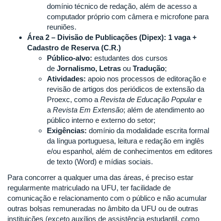
domínio técnico de redação, além de acesso a
computador próprio com câmera e microfone para
reuniões.
Área 2 – Divisão de Publicações (Dipex): 1 vaga +
Cadastro de Reserva (C.R.)
Público-alvo:
estudantes dos cursos
de
Jornalismo, Letras
ou
Tradução
;
Atividades:
apoio nos processos de editoração e
revisão de artigos dos periódicos de extensão da
Proexc, como a
Revista de Educação Popular
e
a
Revista Em Extensão
; além de atendimento ao
público interno e externo do setor;
Exigências:
domínio da modalidade escrita formal
da língua portuguesa, leitura e redação em inglês
e/ou espanhol, além de conhecimentos em editores
de texto (Word) e mídias sociais.
Para concorrer a qualquer uma das áreas, é preciso estar
regularmente matriculado na UFU, ter facilidade de
comunicação e relacionamento com o público e não acumular
outras bolsas remuneradas no âmbito da UFU ou de outras
instituições (exceto auxílios de assistência estudantil, como