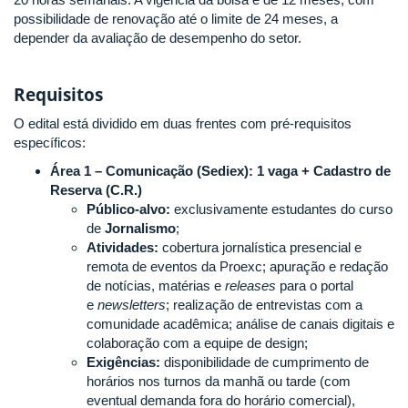
possibilidade de renovação até o limite de 24 meses, a
depender da avaliação de desempenho do setor.
Requisitos
O edital está dividido em duas frentes com pré-requisitos
específicos:
Área 1 – Comunicação (Sediex): 1 vaga + Cadastro de
Reserva (C.R.)
Público-alvo:
exclusivamente estudantes do curso
de
Jornalismo
;
Atividades:
cobertura jornalística presencial e
remota de eventos da Proexc; apuração e redação
de notícias, matérias e
releases
para o portal
e
newsletters
; realização de entrevistas com a
comunidade acadêmica; análise de canais digitais e
colaboração com a equipe de design;
Exigências:
disponibilidade de cumprimento de
horários nos turnos da manhã ou tarde (com
eventual demanda fora do horário comercial),