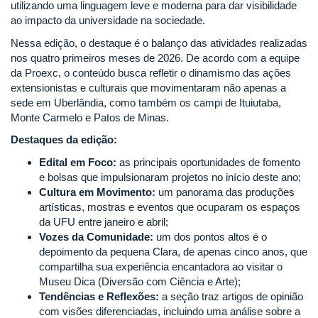
utilizando uma linguagem leve e moderna para dar visibilidade
ao impacto da universidade na sociedade.
Nessa edição, o destaque é o balanço das atividades realizadas
nos quatro primeiros meses de 2026. De acordo com a equipe
da Proexc, o conteúdo busca refletir o dinamismo das ações
extensionistas e culturais que movimentaram não apenas a
sede em Uberlândia, como também os campi de Ituiutaba,
Monte Carmelo e Patos de Minas.
Destaques da edição:
Edital em Foco:
as principais oportunidades de fomento
e bolsas que impulsionaram projetos no início deste ano;
Cultura em Movimento:
um panorama das produções
artísticas, mostras e eventos que ocuparam os espaços
da UFU entre janeiro e abril;
Vozes da Comunidade:
um dos pontos altos é o
depoimento da pequena Clara, de apenas cinco anos, que
compartilha sua experiência encantadora ao visitar o
Museu Dica (Diversão com Ciência e Arte);
Tendências e Reflexões:
a seção traz artigos de opinião
com visões diferenciadas, incluindo uma análise sobre a