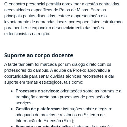
O encontro presencial permitiu aproximar a gestão central das
necessidades específicas de Patos de Minas. Entre as
principais pautas discutidas, esteve a apresentação e o
levantamento de demandas locais por espaço físico estruturado
para acolher e expandir o desenvolvimento das ações
extensionistas na região.
Suporte ao corpo docente
A tarde também foi marcada por um diálogo direto com os
professores do campus. A equipe da Proexc aproveitou a
oportunidade para sanar dúvidas técnicas recorrentes e dar
suporte em temas estratégicos, tais como:
Processos e serviços:
orientações sobre as normas e a
tramitação correta para processos de prestação de
serviços;
Gestão de plataformas:
instruções sobre o registro
adequado de projetos e relatórios no Sistema de
Informação de Extensão (Siex);
Fomento e curricularização:
diretrizes de apoio às