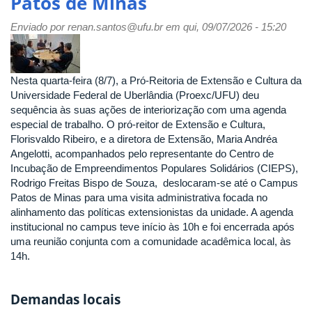
Patos de Minas
Enviado por
renan.santos@ufu.br
em qui, 09/07/2026 - 15:20
Nesta quarta-feira (8/7), a Pró-Reitoria de Extensão e Cultura da
Universidade Federal de Uberlândia (Proexc/UFU) deu
sequência às suas ações de interiorização com uma agenda
especial de trabalho. O pró-reitor de Extensão e Cultura,
Florisvaldo Ribeiro, e a diretora de Extensão, Maria Andréa
Angelotti, acompanhados pelo representante do Centro de
Incubação de Empreendimentos Populares Solidários (CIEPS),
Rodrigo Freitas Bispo de Souza, deslocaram-se até o Campus
Patos de Minas para uma visita administrativa focada no
alinhamento das políticas extensionistas da unidade. A agenda
institucional no campus teve início às 10h e foi encerrada após
uma reunião conjunta com a comunidade acadêmica local, às
14h.
Demandas locais