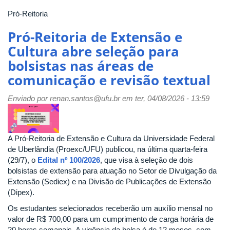
Pró-Reitoria
Pró-Reitoria de Extensão e
Cultura abre seleção para
bolsistas nas áreas de
comunicação e revisão textual
Enviado por
renan.santos@ufu.br
em ter, 04/08/2026 - 13:59
A Pró-Reitoria de Extensão e Cultura da Universidade Federal
de Uberlândia (Proexc/UFU) publicou, na última quarta-feira
(29/7), o
Edital nº 100/2026
, que visa à seleção de dois
bolsistas de extensão para atuação no Setor de Divulgação da
Extensão (Sediex) e na Divisão de Publicações de Extensão
(Dipex).
Os estudantes selecionados receberão um auxílio mensal no
valor de R$ 700,00 para um cumprimento de carga horária de
20 horas semanais. A vigência da bolsa é de 12 meses, com