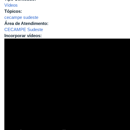
Vídeos
Tópicos:
cecampe sudeste
Área de Atendimento:
CECAMPE Sudeste
Incorporar vídeos: