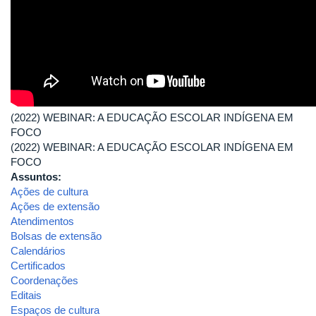
(2022) WEBINAR: A EDUCAÇÃO ESCOLAR INDÍGENA EM
FOCO
(2022) WEBINAR: A EDUCAÇÃO ESCOLAR INDÍGENA EM
FOCO
Assuntos:
Ações de cultura
Ações de extensão
Atendimentos
Bolsas de extensão
Calendários
Certificados
Coordenações
Editais
Espaços de cultura