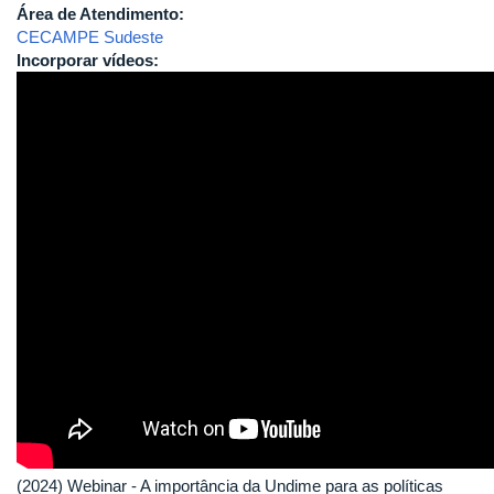
Área de Atendimento:
CECAMPE Sudeste
Incorporar vídeos:
(2024) Webinar - A importância da Undime para as políticas