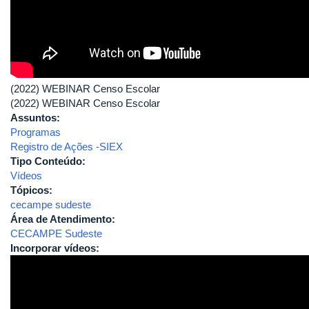
(2022) WEBINAR Censo Escolar
(2022) WEBINAR Censo Escolar
Assuntos:
Programas
Registro de Ações -SIEX
Tipo Conteúdo:
Vídeos
Tópicos:
cecampe sudeste
Área de Atendimento:
CECAMPE Sudeste
Incorporar vídeos: