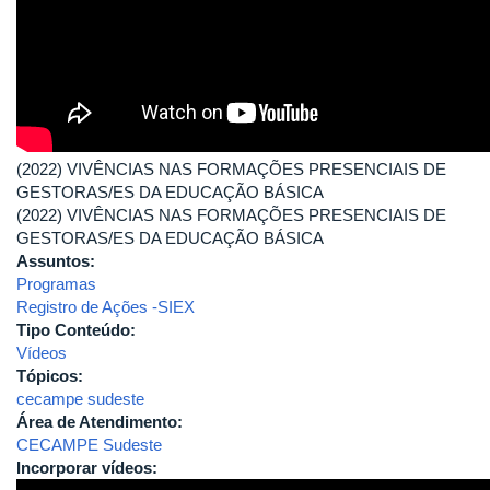
(2022) VIVÊNCIAS NAS FORMAÇÕES PRESENCIAIS DE
GESTORAS/ES DA EDUCAÇÃO BÁSICA
(2022) VIVÊNCIAS NAS FORMAÇÕES PRESENCIAIS DE
GESTORAS/ES DA EDUCAÇÃO BÁSICA
Assuntos:
Programas
Registro de Ações -SIEX
Tipo Conteúdo:
Vídeos
Tópicos:
cecampe sudeste
Área de Atendimento:
CECAMPE Sudeste
Incorporar vídeos: