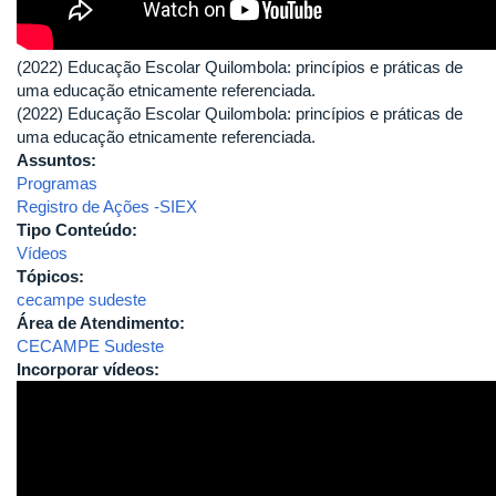
(2022) Educação Escolar Quilombola: princípios e práticas de
uma educação etnicamente referenciada.
(2022) Educação Escolar Quilombola: princípios e práticas de
uma educação etnicamente referenciada.
Assuntos:
Programas
Registro de Ações -SIEX
Tipo Conteúdo:
Vídeos
Tópicos:
cecampe sudeste
Área de Atendimento:
CECAMPE Sudeste
Incorporar vídeos: