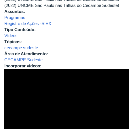
(2022) UNCME São Paulo nas Trilhas do Cecampe Sudeste!
Assuntos:
Programas
Registro de Ações -SIEX
Tipo Conteúdo:
Vídeos
Tópicos:
cecampe sudeste
Área de Atendimento:
CECAMPE Sudeste
Incorporar vídeos: