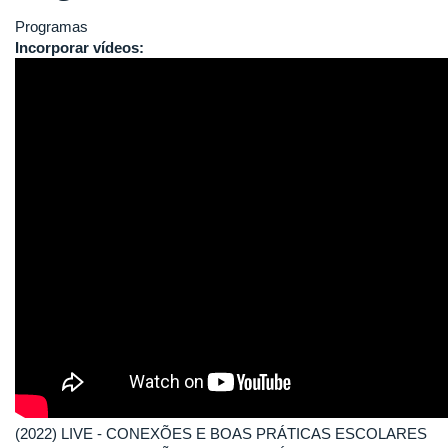
Programas
Incorporar vídeos:
(2022) LIVE - CONEXÕES E BOAS PRÁTICAS ESCOLARES