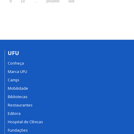
9
10
…
próximo
last
UFU
Conheça
Marca UFU
Campi
Mobilidade
Bibliotecas
Restaurantes
Editora
Hospital de Clínicas
Fundações