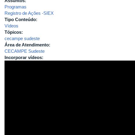
Assuntos:
Programas
Registro de Ações -SIEX
Tipo Conteúdo:
Vídeos
Tópicos:
cecampe sudeste
Área de Atendimento:
CECAMPE Sudeste
Incorporar vídeos: