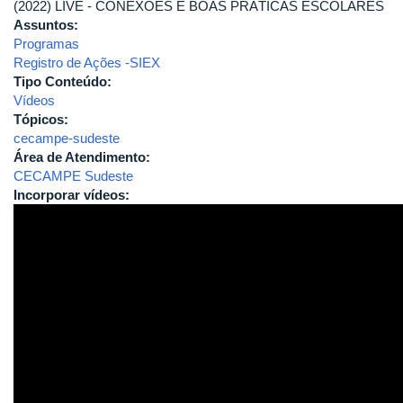
(2022) LIVE - CONEXÕES E BOAS PRÁTICAS ESCOLARES
Assuntos:
Programas
Registro de Ações -SIEX
Tipo Conteúdo:
Vídeos
Tópicos:
cecampe-sudeste
Área de Atendimento:
CECAMPE Sudeste
Incorporar vídeos: