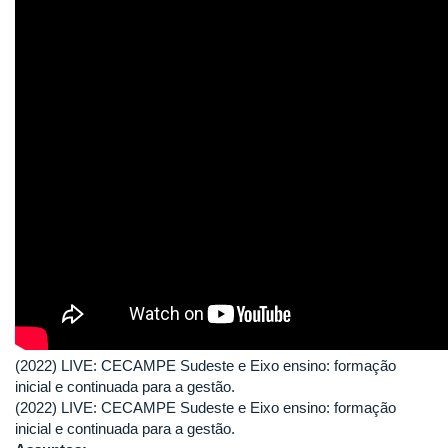
(2022) LIVE: CECAMPE Sudeste e Eixo ensino: formação
inicial e continuada para a gestão.
(2022) LIVE: CECAMPE Sudeste e Eixo ensino: formação
inicial e continuada para a gestão.