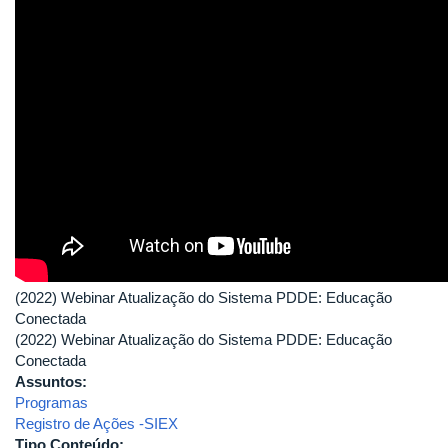
(2022) Webinar Atualização do Sistema PDDE: Educação
Conectada
(2022) Webinar Atualização do Sistema PDDE: Educação
Conectada
Assuntos:
Programas
Registro de Ações -SIEX
Tipo Conteúdo: