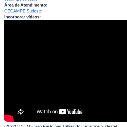
Área de Atendimento:
CECAMPE Sudeste
Incorporar vídeos:
(2022) UNCME São Paulo nas Trilhas do Cecampe Sudeste!