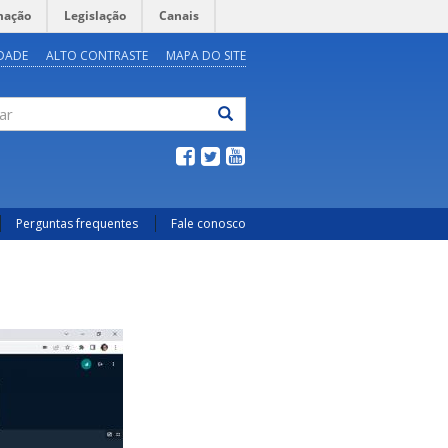
mação
Legislação
Canais
IDADE
ALTO CONTRASTE
MAPA DO SITE
ar
Perguntas frequentes
Fale conosco