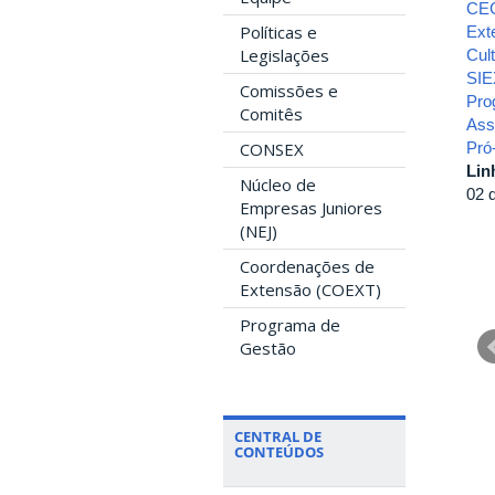
CE
Políticas e
Ext
Legislações
Cul
SIE
Comissões e
Pro
Comitês
Ass
Pró-
CONSEX
Lin
Núcleo de
02 
Empresas Juniores
(NEJ)
Coordenações de
Extensão (COEXT)
Programa de
Gestão
CENTRAL DE
CONTEÚDOS