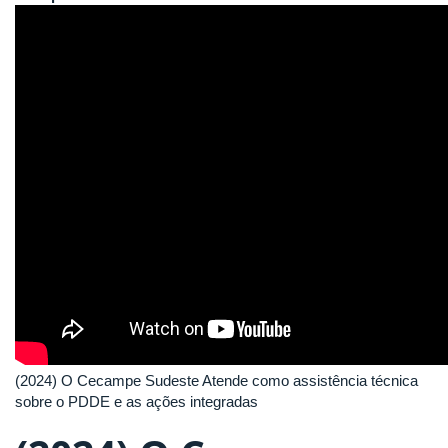
(2024) O Cecampe Sudeste Atende como assistência técnica
sobre o PDDE e as ações integradas