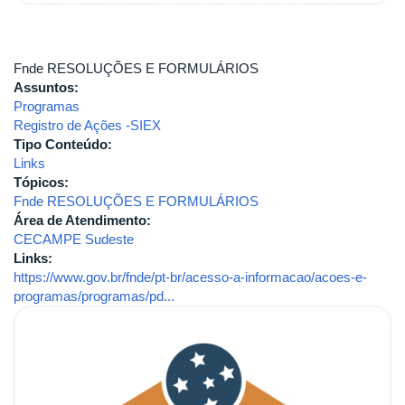
Fnde RESOLUÇÕES E FORMULÁRIOS
Assuntos:
Programas
Registro de Ações -SIEX
Tipo Conteúdo:
Links
Tópicos:
Fnde RESOLUÇÕES E FORMULÁRIOS
Área de Atendimento:
CECAMPE Sudeste
Links:
https://www.gov.br/fnde/pt-br/acesso-a-informacao/acoes-e-
programas/programas/pd...