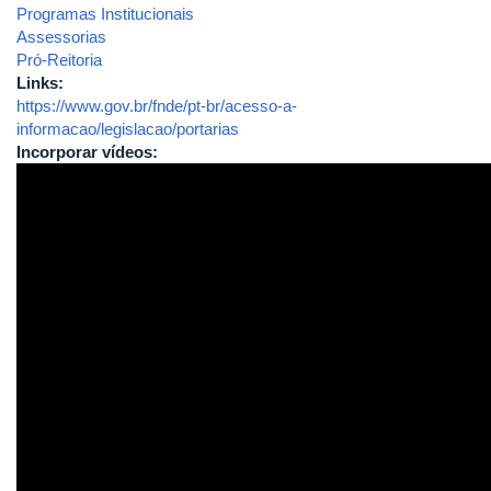
Programas Institucionais
Assessorias
Pró-Reitoria
Links:
https://www.gov.br/fnde/pt-br/acesso-a-
informacao/legislacao/portarias
Incorporar vídeos: