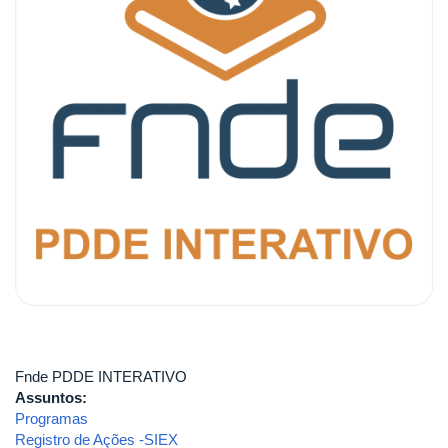
Fnde PDDE INTERATIVO
Assuntos:
Programas
Registro de Ações -SIEX