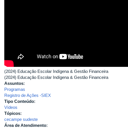
(2024) Educação Escolar Indígena & Gestão Financeira
(2024) Educação Escolar Indígena & Gestão Financeira
Assuntos:
Programas
Registro de Ações -SIEX
Tipo Conteúdo:
Vídeos
Tópicos:
cecampe sudeste
Área de Atendimento: