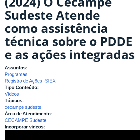
(2024) O Cecampe
Sudeste Atende
como assistência
técnica sobre o PDDE
e as ações integradas
Assuntos:
Programas
Registro de Ações -SIEX
Tipo Conteúdo:
Vídeos
Tópicos:
cecampe sudeste
Área de Atendimento:
CECAMPE Sudeste
Incorporar vídeos: