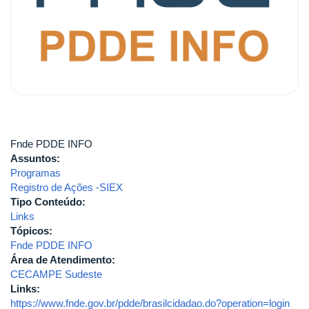
Fnde PDDE INFO
Assuntos:
Programas
Registro de Ações -SIEX
Tipo Conteúdo:
Links
Tópicos:
Fnde PDDE INFO
Área de Atendimento:
CECAMPE Sudeste
Links:
https://www.fnde.gov.br/pdde/brasilcidadao.do?operation=login