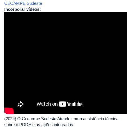
CECAMPE Sudeste
Incorporar vídeos:
(2024) O Cecampe Sudeste Atende como assistência técnica
sobre o PDDE e as ações integradas