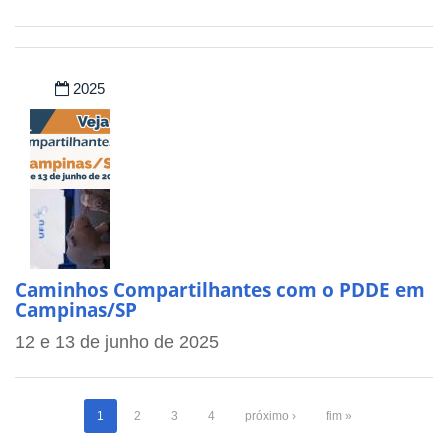
2025
Caminhos Compartilhantes com o PDDE em
Campinas/SP
12 e 13 de junho de 2025
1
2
3
4
próximo ›
fim »