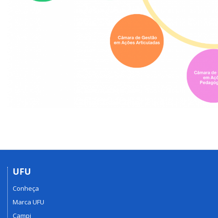
UFU
Conheça
Marca UFU
Campi