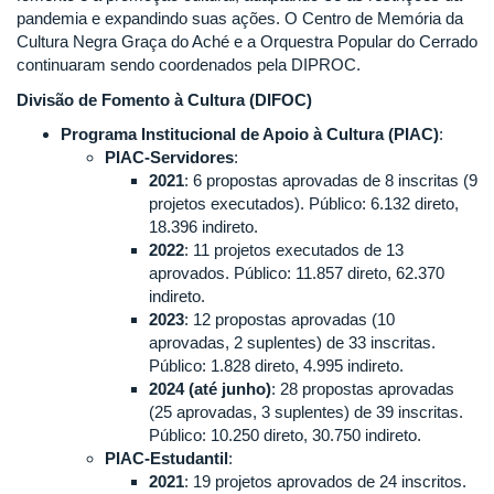
pandemia e expandindo suas ações. O Centro de Memória da
Cultura Negra Graça do Aché e a Orquestra Popular do Cerrado
continuaram sendo coordenados pela DIPROC.
Divisão de Fomento à Cultura (DIFOC)
Programa Institucional de Apoio à Cultura (PIAC)
:
PIAC-Servidores
:
2021
: 6 propostas aprovadas de 8 inscritas (9
projetos executados). Público: 6.132 direto,
18.396 indireto.
2022
: 11 projetos executados de 13
aprovados. Público: 11.857 direto, 62.370
indireto.
2023
: 12 propostas aprovadas (10
aprovadas, 2 suplentes) de 33 inscritas.
Público: 1.828 direto, 4.995 indireto.
2024 (até junho)
: 28 propostas aprovadas
(25 aprovadas, 3 suplentes) de 39 inscritas.
Público: 10.250 direto, 30.750 indireto.
PIAC-Estudantil
:
2021
: 19 projetos aprovados de 24 inscritos.