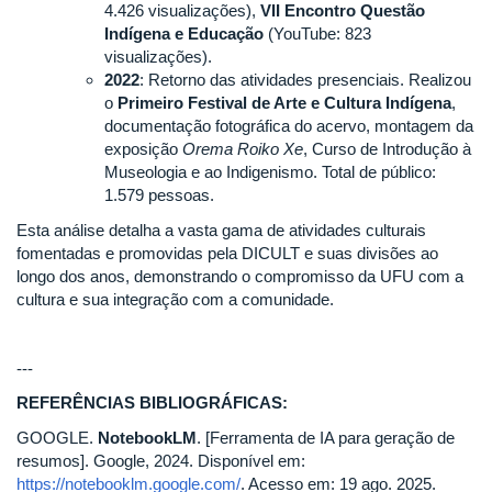
4.426 visualizações),
VII Encontro Questão
Indígena e Educação
(YouTube: 823
visualizações).
2022
: Retorno das atividades presenciais. Realizou
o
Primeiro Festival de Arte e Cultura Indígena
,
documentação fotográfica do acervo, montagem da
exposição
Orema Roiko Xe
, Curso de Introdução à
Museologia e ao Indigenismo. Total de público:
1.579 pessoas.
Esta análise detalha a vasta gama de atividades culturais
fomentadas e promovidas pela DICULT e suas divisões ao
longo dos anos, demonstrando o compromisso da UFU com a
cultura e sua integração com a comunidade.
---
REFERÊNCIAS BIBLIOGRÁFICAS:
GOOGLE.
NotebookLM
. [Ferramenta de IA para geração de
resumos]. Google, 2024. Disponível em:
https://notebooklm.google.com/
. Acesso em: 19 ago. 2025.