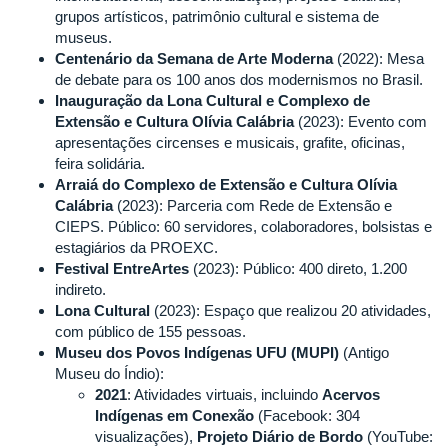
grupos artísticos, patrimônio cultural e sistema de
museus.
Centenário da Semana de Arte Moderna
(2022): Mesa
de debate para os 100 anos dos modernismos no Brasil.
Inauguração da Lona Cultural e Complexo de
Extensão e Cultura Olívia Calábria
(2023): Evento com
apresentações circenses e musicais, grafite, oficinas,
feira solidária.
Arraiá do Complexo de Extensão e Cultura Olívia
Calábria
(2023): Parceria com Rede de Extensão e
CIEPS. Público: 60 servidores, colaboradores, bolsistas e
estagiários da PROEXC.
Festival EntreArtes
(2023): Público: 400 direto, 1.200
indireto.
Lona Cultural
(2023): Espaço que realizou 20 atividades,
com público de 155 pessoas.
Museu dos Povos Indígenas UFU (MUPI)
(Antigo
Museu do Índio):
2021
: Atividades virtuais, incluindo
Acervos
Indígenas em Conexão
(Facebook: 304
visualizações),
Projeto Diário de Bordo
(YouTube: