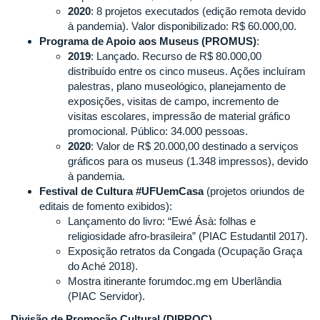
2020
: 8 projetos executados (edição remota devido
à pandemia). Valor disponibilizado: R$ 60.000,00.
Programa de Apoio aos Museus (PROMUS)
:
2019
: Lançado. Recurso de R$ 80.000,00
distribuído entre os cinco museus. Ações incluíram
palestras, plano museológico, planejamento de
exposições, visitas de campo, incremento de
visitas escolares, impressão de material gráfico
promocional. Público: 34.000 pessoas.
2020
: Valor de R$ 20.000,00 destinado a serviços
gráficos para os museus (1.348 impressos), devido
à pandemia.
Festival de Cultura #UFUemCasa
(projetos oriundos de
editais de fomento exibidos):
Lançamento do livro: “Ewé Ásà: folhas e
religiosidade afro-brasileira” (PIAC Estudantil 2017).
Exposição retratos da Congada (Ocupação Graça
do Aché 2018).
Mostra itinerante forumdoc.mg em Uberlândia
(PIAC Servidor).
Divisão de Promoção Cultural (DIPROC)