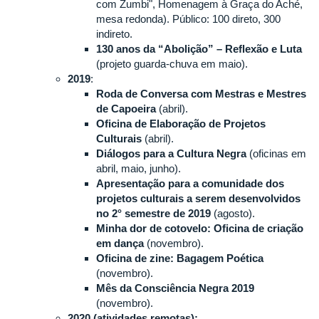
com Zumbi", Homenagem à Graça do Aché,
mesa redonda). Público: 100 direto, 300
indireto.
130 anos da “Abolição” – Reflexão e Luta
(projeto guarda-chuva em maio).
2019
:
Roda de Conversa com Mestras e Mestres
de Capoeira
(abril).
Oficina de Elaboração de Projetos
Culturais
(abril).
Diálogos para a Cultura Negra
(oficinas em
abril, maio, junho).
Apresentação para a comunidade dos
projetos culturais a serem desenvolvidos
no 2° semestre de 2019
(agosto).
Minha dor de cotovelo: Oficina de criação
em dança
(novembro).
Oficina de zine: Bagagem Poética
(novembro).
Mês da Consciência Negra 2019
(novembro).
2020 (atividades remotas):