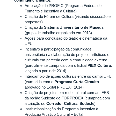
contingenciamento)
:
Ampliação do PROFIC (Programa Federal de
Fomento e Incentivo à Cultura)
Criação do Fórum de Cultura (visando discussão e
propostas)
Criação do
Sistema Universitário de Museus
(grupo de trabalho organizado em 2013)
Ações para conclusão do teatro e cinemateca da
UFU
Incentivo à participação da comunidade
universitária na elaboração de projetos artísticos e
culturais em parceria com a comunidade externa
(parcialmente cumprida com o Edital
PIEX Cultura
,
lançado a partir de 2014)
Intercâmbio de ações culturais entre os campi UFU
(cumprida com o
Programa Curta Circuito
aprovado no Edital PROEXT 2014)
Criação de projetos em rede cultural com as IFES
da região Sudeste do FORPROEX (cumprida com
a criação do
Corredor Cultural Sudeste
)
Institucionalização do Programa Incentivo à
Produção Artístico Cultural – Edital