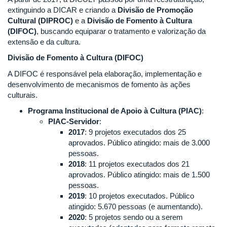
extinguindo a DICAR e criando a
Divisão de Promoção
Cultural (DIPROC)
e a
Divisão de Fomento à Cultura
(DIFOC)
, buscando equiparar o tratamento e valorização da
extensão e da cultura.
Divisão de Fomento à Cultura (DIFOC)
A DIFOC é responsável pela elaboração, implementação e
desenvolvimento de mecanismos de fomento às ações
culturais.
Programa Institucional de Apoio à Cultura (PIAC)
:
PIAC-Servidor
:
2017
: 9 projetos executados dos 25
aprovados. Público atingido: mais de 3.000
pessoas.
2018
: 11 projetos executados dos 21
aprovados. Público atingido: mais de 1.500
pessoas.
2019
: 10 projetos executados. Público
atingido: 5.670 pessoas (e aumentando).
2020
: 5 projetos sendo ou a serem