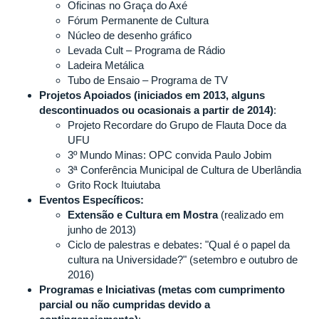
Oficinas no Graça do Axé
Fórum Permanente de Cultura
Núcleo de desenho gráfico
Levada Cult – Programa de Rádio
Ladeira Metálica
Tubo de Ensaio – Programa de TV
Projetos Apoiados (iniciados em 2013, alguns
descontinuados ou ocasionais a partir de 2014)
:
Projeto Recordare do Grupo de Flauta Doce da
UFU
3º Mundo Minas: OPC convida Paulo Jobim
3ª Conferência Municipal de Cultura de Uberlândia
Grito Rock Ituiutaba
Eventos Específicos:
Extensão e Cultura em Mostra
(realizado em
junho de 2013)
Ciclo de palestras e debates: "Qual é o papel da
cultura na Universidade?" (setembro e outubro de
2016)
Programas e Iniciativas (metas com cumprimento
parcial ou não cumpridas devido a