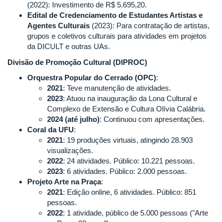
(2022): Investimento de R$ 5.695,20.
Edital de Credenciamento de Estudantes Artistas e
Agentes Culturais
(2023): Para contratação de artistas,
grupos e coletivos culturais para atividades em projetos
da DICULT e outras UAs.
Divisão de Promoção Cultural (DIPROC)
Orquestra Popular do Cerrado (OPC)
:
2021
: Teve manutenção de atividades.
2023
: Atuou na inauguração da Lona Cultural e
Complexo de Extensão e Cultura Olívia Calábria.
2024 (até julho)
: Continuou com apresentações.
Coral da UFU
:
2021
: 19 produções virtuais, atingindo 28.903
visualizações.
2022
: 24 atividades. Público: 10.221 pessoas.
2023
: 6 atividades. Público: 2.000 pessoas.
Projeto Arte na Praça
:
2021
: Edição online, 6 atividades. Público: 851
pessoas.
2022
: 1 atividade, público de 5.000 pessoas ("Arte