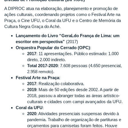
A DIPROC atua na elaboração, planejamento e promoção de
ações culturais, coordenando projetos como o Festival Arte na
Praça, o Cine UFU, o Coral da UFU e o Centro de Memória da
Cultura Negra Graça do Aché.
Lançamento do Livro “GeraLdo França de Lima: um
escritor em perspectiva”
(2017)
Orquestra Popular do Cerrado (OPC)
:
2017
: 11 apresentações. Público estimado: 1.000
direto, 2.000 indireto.
Total 2017-2020
: 7.608 pessoas (4.650 presencial,
2.958 remoto).
Festival Arte na Praça
:
2017
: Realização colaborativa.
2019
: Mais de 50 edições desde 2002. A partir de
2018, passou a abranger todas as áreas artístico-
culturais e cidades com campi avançados da UFU.
Coral da UFU
:
2020
: Atividades presenciais suspensas devido à
pandemia. Trabalho de organização de partituras e
orçamentos para camisetas foram feitos. Houve