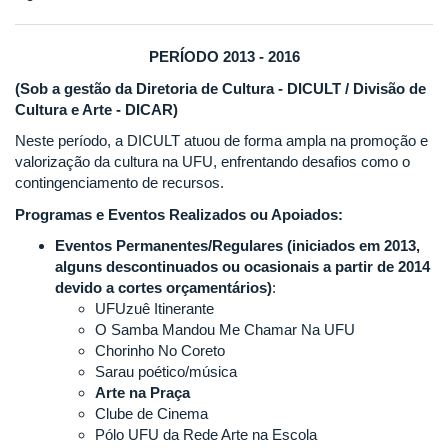
PERÍODO 2013 - 2016
(Sob a gestão da Diretoria de Cultura - DICULT / Divisão de
Cultura e Arte - DICAR)
Neste período, a DICULT atuou de forma ampla na promoção e
valorização da cultura na UFU, enfrentando desafios como o
contingenciamento de recursos.
Programas e Eventos Realizados ou Apoiados:
Eventos Permanentes/Regulares (iniciados em 2013,
alguns descontinuados ou ocasionais a partir de 2014
devido a cortes orçamentários)
:
UFUzuê Itinerante
O Samba Mandou Me Chamar Na UFU
Chorinho No Coreto
Sarau poético/música
Arte na Praça
Clube de Cinema
Pólo UFU da Rede Arte na Escola