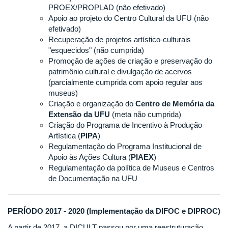
PROEX/PROPLAD (não efetivado)
Apoio ao projeto do Centro Cultural da UFU (não
efetivado)
Recuperação de projetos artístico-culturais
"esquecidos" (não cumprida)
Promoção de ações de criação e preservação do
patrimônio cultural e divulgação de acervos
(parcialmente cumprida com apoio regular aos
museus)
Criação e organização do
Centro de Memória da
Extensão da UFU
(meta não cumprida)
Criação do Programa de Incentivo à Produção
Artística (
PIPA
)
Regulamentação do Programa Institucional de
Apoio às Ações Cultura (
PIAEX
)
Regulamentação da política de Museus e Centros
de Documentação na UFU
PERÍODO 2017 - 2020 (Implementação da DIFOC e DIPROC)
A partir de 2017, a DICULT passou por uma reestruturação,