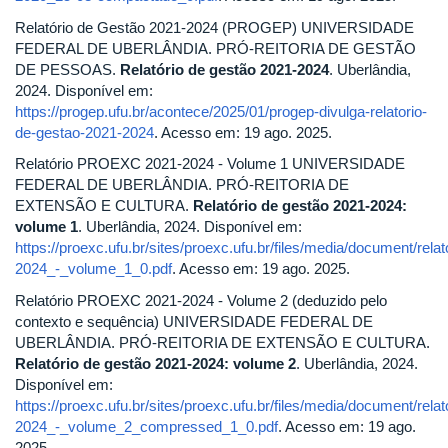
Relatório de Gestão 2021-2024 (PROGEP) UNIVERSIDADE
FEDERAL DE UBERLÂNDIA. PRÓ-REITORIA DE GESTÃO
DE PESSOAS.
Relatório de gestão 2021-2024
. Uberlândia,
2024. Disponível em:
https://progep.ufu.br/acontece/2025/01/progep-divulga-relatorio-
de-gestao-2021-2024
. Acesso em: 19 ago. 2025.
Relatório PROEXC 2021-2024 - Volume 1 UNIVERSIDADE
FEDERAL DE UBERLÂNDIA. PRÓ-REITORIA DE
EXTENSÃO E CULTURA.
Relatório de gestão 2021-2024:
volume 1
. Uberlândia, 2024. Disponível em:
https://proexc.ufu.br/sites/proexc.ufu.br/files/media/document/rel
2024_-_volume_1_0.pdf
. Acesso em: 19 ago. 2025.
Relatório PROEXC 2021-2024 - Volume 2 (deduzido pelo
contexto e sequência) UNIVERSIDADE FEDERAL DE
UBERLÂNDIA. PRÓ-REITORIA DE EXTENSÃO E CULTURA.
Relatório de gestão 2021-2024: volume 2
. Uberlândia, 2024.
Disponível em:
https://proexc.ufu.br/sites/proexc.ufu.br/files/media/document/rel
2024_-_volume_2_compressed_1_0.pdf
. Acesso em: 19 ago.
2025.