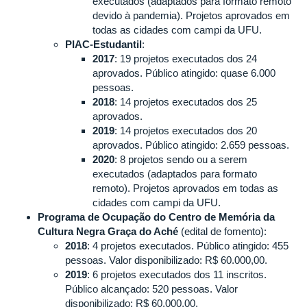
executados (adaptados para formato remoto
devido à pandemia). Projetos aprovados em
todas as cidades com campi da UFU.
PIAC-Estudantil
:
2017
: 19 projetos executados dos 24
aprovados. Público atingido: quase 6.000
pessoas.
2018
: 14 projetos executados dos 25
aprovados.
2019
: 14 projetos executados dos 20
aprovados. Público atingido: 2.659 pessoas.
2020
: 8 projetos sendo ou a serem
executados (adaptados para formato
remoto). Projetos aprovados em todas as
cidades com campi da UFU.
Programa de Ocupação do Centro de Memória da
Cultura Negra Graça do Aché
(edital de fomento):
2018
: 4 projetos executados. Público atingido: 455
pessoas. Valor disponibilizado: R$ 60.000,00.
2019
: 6 projetos executados dos 11 inscritos.
Público alcançado: 520 pessoas. Valor
disponibilizado: R$ 60.000,00.