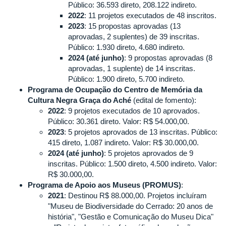
Público: 36.593 direto, 208.122 indireto.
2022
: 11 projetos executados de 48 inscritos.
2023
: 15 propostas aprovadas (13
aprovadas, 2 suplentes) de 39 inscritas.
Público: 1.930 direto, 4.680 indireto.
2024 (até junho)
: 9 propostas aprovadas (8
aprovadas, 1 suplente) de 14 inscritas.
Público: 1.900 direto, 5.700 indireto.
Programa de Ocupação do Centro de Memória da
Cultura Negra Graça do Aché
(edital de fomento):
2022
: 9 projetos executados de 10 aprovados.
Público: 30.361 direto. Valor: R$ 54.000,00.
2023
: 5 projetos aprovados de 13 inscritas. Público:
415 direto, 1.087 indireto. Valor: R$ 30.000,00.
2024 (até junho)
: 5 projetos aprovados de 9
inscritas. Público: 1.500 direto, 4.500 indireto. Valor:
R$ 30.000,00.
Programa de Apoio aos Museus (PROMUS)
:
2021
: Destinou R$ 88.000,00. Projetos incluíram
"Museu de Biodiversidade do Cerrado: 20 anos de
história", "Gestão e Comunicação do Museu Dica"