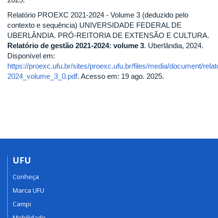
Relatório PROEXC 2021-2024 - Volume 3 (deduzido pelo
contexto e sequência) UNIVERSIDADE FEDERAL DE
UBERLÂNDIA. PRÓ-REITORIA DE EXTENSÃO E CULTURA.
Relatório de gestão 2021-2024: volume 3
. Uberlândia, 2024.
Disponível em:
https://proexc.ufu.br/sites/proexc.ufu.br/files/media/document/rel
2024_volume_3_0.pdf
. Acesso em: 19 ago. 2025.
UFU
Conheça
Marca UFU
Campi
Mobilidade