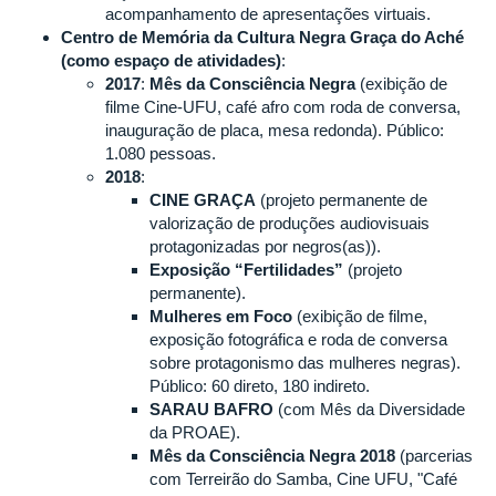
acompanhamento de apresentações virtuais.
Centro de Memória da Cultura Negra Graça do Aché
(como espaço de atividades)
:
2017
:
Mês da Consciência Negra
(exibição de
filme Cine-UFU, café afro com roda de conversa,
inauguração de placa, mesa redonda). Público:
1.080 pessoas.
2018
:
CINE GRAÇA
(projeto permanente de
valorização de produções audiovisuais
protagonizadas por negros(as)).
Exposição “Fertilidades”
(projeto
permanente).
Mulheres em Foco
(exibição de filme,
exposição fotográfica e roda de conversa
sobre protagonismo das mulheres negras).
Público: 60 direto, 180 indireto.
SARAU BAFRO
(com Mês da Diversidade
da PROAE).
Mês da Consciência Negra 2018
(parcerias
com Terreirão do Samba, Cine UFU, "Café