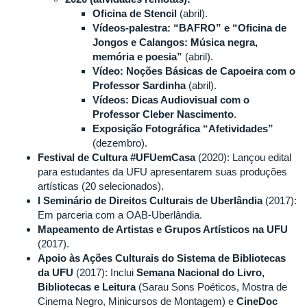
Oficina de Stencil
(abril).
Vídeos-palestra: “BAFRO” e “Oficina de
Jongos e Calangos: Música negra,
memória e poesia”
(abril).
Vídeo: Noções Básicas de Capoeira com o
Professor Sardinha
(abril).
Vídeos: Dicas Audiovisual com o
Professor Cleber Nascimento
.
Exposição Fotográfica “Afetividades”
(dezembro).
Festival de Cultura #UFUemCasa
(2020): Lançou edital
para estudantes da UFU apresentarem suas produções
artísticas (20 selecionados).
I Seminário de Direitos Culturais de Uberlândia
(2017):
Em parceria com a OAB-Uberlândia.
Mapeamento de Artistas e Grupos Artísticos na UFU
(2017).
Apoio às Ações Culturais do Sistema de Bibliotecas
da UFU
(2017): Inclui
Semana Nacional do Livro,
Bibliotecas e Leitura
(Sarau Sons Poéticos, Mostra de
Cinema Negro, Minicursos de Montagem) e
CineDoc