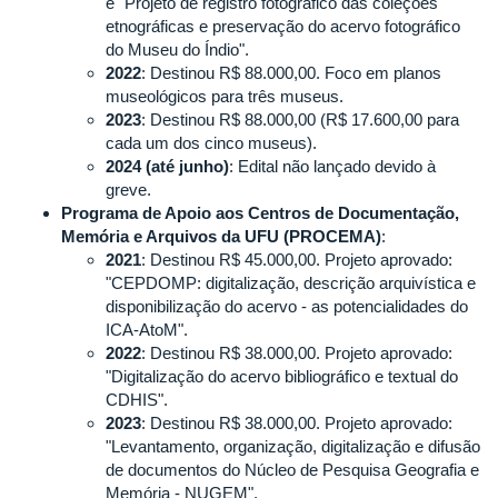
e "Projeto de registro fotográfico das coleções
etnográficas e preservação do acervo fotográfico
do Museu do Índio".
2022
: Destinou R$ 88.000,00. Foco em planos
museológicos para três museus.
2023
: Destinou R$ 88.000,00 (R$ 17.600,00 para
cada um dos cinco museus).
2024 (até junho)
: Edital não lançado devido à
greve.
Programa de Apoio aos Centros de Documentação,
Memória e Arquivos da UFU (PROCEMA)
:
2021
: Destinou R$ 45.000,00. Projeto aprovado:
"CEPDOMP: digitalização, descrição arquivística e
disponibilização do acervo - as potencialidades do
ICA-AtoM".
2022
: Destinou R$ 38.000,00. Projeto aprovado:
"Digitalização do acervo bibliográfico e textual do
CDHIS".
2023
: Destinou R$ 38.000,00. Projeto aprovado:
"Levantamento, organização, digitalização e difusão
de documentos do Núcleo de Pesquisa Geografia e
Memória - NUGEM".