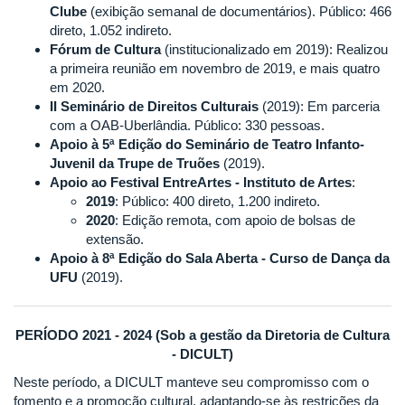
Clube
(exibição semanal de documentários). Público: 466
direto, 1.052 indireto.
Fórum de Cultura
(institucionalizado em 2019): Realizou
a primeira reunião em novembro de 2019, e mais quatro
em 2020.
II Seminário de Direitos Culturais
(2019): Em parceria
com a OAB-Uberlândia. Público: 330 pessoas.
Apoio à 5ª Edição do Seminário de Teatro Infanto-
Juvenil da Trupe de Truões
(2019).
Apoio ao Festival EntreArtes - Instituto de Artes
:
2019
: Público: 400 direto, 1.200 indireto.
2020
: Edição remota, com apoio de bolsas de
extensão.
Apoio à 8ª Edição do Sala Aberta - Curso de Dança da
UFU
(2019).
PERÍODO 2021 - 2024 (Sob a gestão da Diretoria de Cultura
- DICULT)
Neste período, a DICULT manteve seu compromisso com o
fomento e a promoção cultural, adaptando-se às restrições da