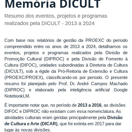
Memória DICULT
Resumo dos eventos, projetos e programas
realizados pela DICULT - 2013 a 2024
Com base nos relatórios de gestão da PROEXC do período
compreendido entre os anos de 2013 a 2024, detalhamos os
eventos, projetos e programas realizados pela Divisão de
Promoção Cultural (DIPROC) e pela Divisão de Fomento à
Cultura (DIFOC), unidades subordinadas à Diretoria de Cultura
(DICULT), sob a égide da Pró-Reitoria de Extensão e Cultura
(PROEXC/PROEX), classificando-os por período. O presente
resumo foi planejado pelo Prof. Dr. André Campos Machado
(DIPROC) e elaborado pela inteligência artificial Google
NotebookLM.
É importante notar que, no período de
2013 a 2016
, as divisões
DIFOC e DIPROC não existiam com essa nomenclatura. As
atividades culturais eram geridas principalmente pela
Divisão
de Cultura e Arte (DICAR)
, que foi extinta em 2017 para dar
lugar às novas divisões.