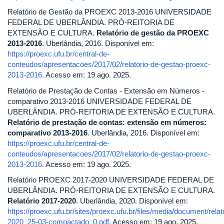
Relatório de Gestão da PROEXC 2013-2016 UNIVERSIDADE
FEDERAL DE UBERLÂNDIA. PRÓ-REITORIA DE
EXTENSÃO E CULTURA.
Relatório de gestão da PROEXC
2013-2016
. Uberlândia, 2016. Disponível em:
https://proexc.ufu.br/central-de-
conteudos/apresentacoes/2017/02/relatorio-de-gestao-proexc-
2013-2016
. Acesso em: 19 ago. 2025.
Relatório de Prestação de Contas - Extensão em Números -
comparativo 2013-2016 UNIVERSIDADE FEDERAL DE
UBERLÂNDIA. PRÓ-REITORIA DE EXTENSÃO E CULTURA.
Relatório de prestação de contas: extensão em números:
comparativo 2013-2016
. Uberlândia, 2016. Disponível em:
https://proexc.ufu.br/central-de-
conteudos/apresentacoes/2017/02/relatorio-de-gestao-proexc-
2013-2016
. Acesso em: 19 ago. 2025.
Relatório PROEXC 2017-2020 UNIVERSIDADE FEDERAL DE
UBERLÂNDIA. PRÓ-REITORIA DE EXTENSÃO E CULTURA.
Relatório 2017-2020
. Uberlândia, 2020. Disponível em:
https://proexc.ufu.br/sites/proexc.ufu.br/files/media/document/rel
2020_25-03-compactado_0.pdf
. Acesso em: 19 ago. 2025.