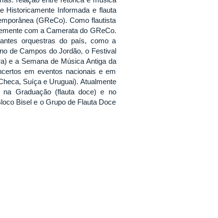
e Historicamente Informada e flauta
emporânea (GReCo). Como flautista
entemente com a Camerata do GReCo.
rtantes orquestras do país, como a
no de Campos do Jordão, o Festival
Fora) e a Semana de Música Antiga da
ncertos em eventos nacionais e em
Checa, Suíça e Uruguai). Atualmente
 na Graduação (flauta doce) e no
oco Bisel e o Grupo de Flauta Doce