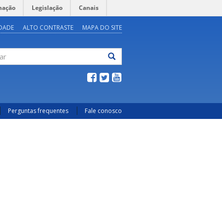
mação
Legislação
Canais
IDADE
ALTO CONTRASTE
MAPA DO SITE
ar
Perguntas frequentes
Fale conosco