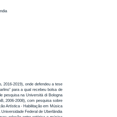
ndia
, 2016-2019), onde defendeu a tese
Zarlino" para a qual recebeu bolsa de
e pesquisa na Università di Bologna
UnB, 2006-2008), com pesquisa sobre
o Artística - Habilitação em Música
 Universidade Federal de Uberlândia
as: relação entre retórica e música